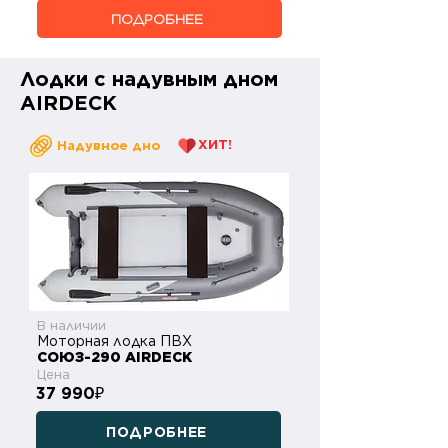
ПОДРОБНЕЕ
Лодки с надувным дном
AIRDECK
ХИТ!
Надувное дно
В наличии
Моторная лодка ПВХ
СОЮЗ-290 AIRDECK
Цена
37 990
₽
ПОДРОБНЕЕ