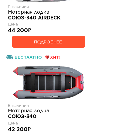
В наличии
Моторная лодка
СОЮЗ-340 AIRDECK
Цена
44 200
₽
ПОДРОБНЕЕ
БЕСПЛАТНО
ХИТ!
В наличии
Моторная лодка
СОЮЗ-340
Цена
42 200
₽