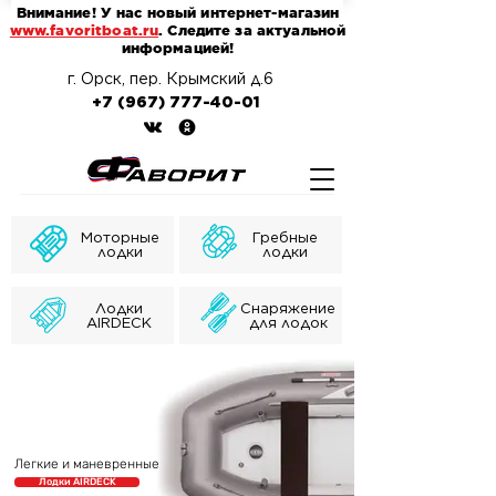
Внимание! У нас новый интернет-магазин
www.favoritboat.ru
. Следите за актуальной
информацией!
г. Орск, пер. Крымский д.6
+7 (967) 777-40-01
Моторные
Гребные
лодки
лодки
Лодки
Снаряжение
AIRDECK
для лодок
Легкие и маневренные
Лодки AIRDECK