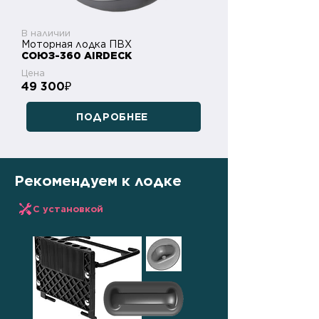
В наличии
Моторная лодка ПВХ
СОЮЗ-360 AIRDECK
Цена
49 300
₽
ПОДРОБНЕЕ
Рекомендуем к лодке
С установкой