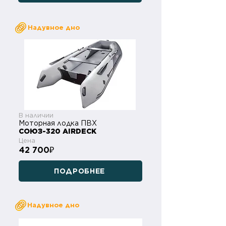
Надувное дно
В наличии
Моторная лодка ПВХ
СОЮЗ-320 AIRDECK
Цена
42 700
₽
ПОДРОБНЕЕ
Надувное дно