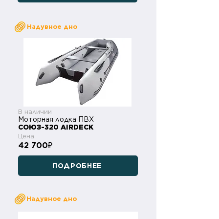
Надувное дно
В наличии
Моторная лодка ПВХ
СОЮЗ-320 AIRDECK
Цена
42 700
₽
ПОДРОБНЕЕ
Надувное дно