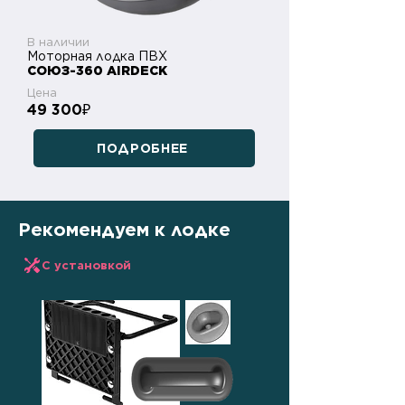
В наличии
Моторная лодка ПВХ
СОЮЗ-360 AIRDECK
Цена
49 300
₽
ПОДРОБНЕЕ
Рекомендуем к лодке
С установкой