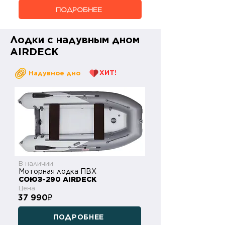
ПОДРОБНЕЕ
Лодки с надувным дном
AIRDECK
ХИТ!
Надувное дно
В наличии
Моторная лодка ПВХ
СОЮЗ-290 AIRDECK
Цена
37 990
₽
ПОДРОБНЕЕ