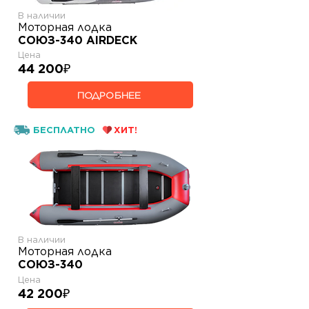
В наличии
Моторная лодка
СОЮЗ-340 AIRDECK
Цена
44 200
₽
ПОДРОБНЕЕ
БЕСПЛАТНО
ХИТ!
В наличии
Моторная лодка
СОЮЗ-340
Цена
42 200
₽