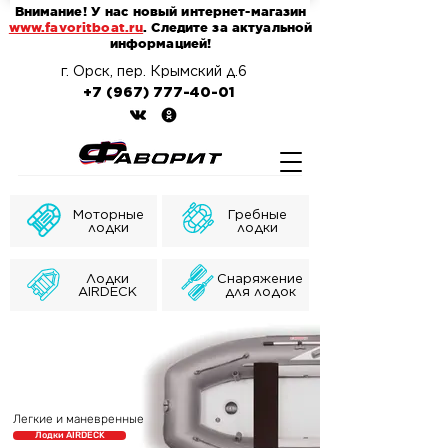
Внимание! У нас новый интернет-магазин
www.favoritboat.ru
. Следите за актуальной
информацией!
г. Орск, пер. Крымский д.6
+7 (967) 777-40-01
Моторные
Гребные
лодки
лодки
Лодки
Снаряжение
AIRDECK
для лодок
Легкие и маневренные
Лодки AIRDECK