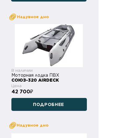
Надувное дно
В наличии
Моторная лодка ПВХ
СОЮЗ-320 AIRDECK
Цена
42 700
₽
ПОДРОБНЕЕ
Надувное дно