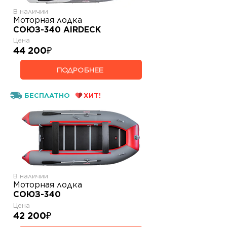
В наличии
Моторная лодка
СОЮЗ-340 AIRDECK
Цена
44 200
₽
ПОДРОБНЕЕ
БЕСПЛАТНО
ХИТ!
В наличии
Моторная лодка
СОЮЗ-340
Цена
42 200
₽