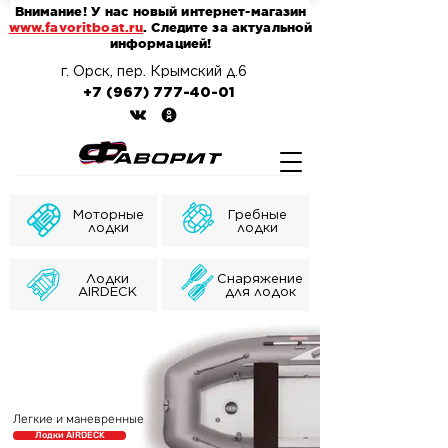
Внимание! У нас новый интернет-магазин
www.favoritboat.ru
. Следите за актуальной
информацией!
г. Орск, пер. Крымский д.6
+7 (967) 777-40-01
Моторные
Гребные
лодки
лодки
Лодки
Снаряжение
AIRDECK
для лодок
Легкие и маневренные
Лодки AIRDECK