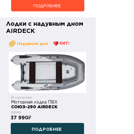
ПОДРОБНЕЕ
Лодки с надувным дном
AIRDECK
ХИТ!
Надувное дно
В наличии
Моторная лодка ПВХ
СОЮЗ-290 AIRDECK
Цена
37 990
₽
ПОДРОБНЕЕ