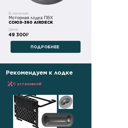
В наличии
Моторная лодка ПВХ
СОЮЗ-360 AIRDECK
Цена
49 300
₽
ПОДРОБНЕЕ
Рекомендуем к лодке
С установкой