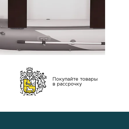
нтия
Покупайте товары
тва
в рассрочку