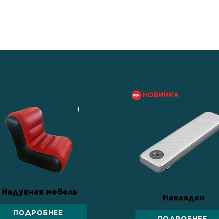
росто средство
тва семьи, веры в свои
онтам.
НОВИНКА
Надувная мебель
Накладки
ПОДРОБНЕЕ
ПОДРОБНЕЕ