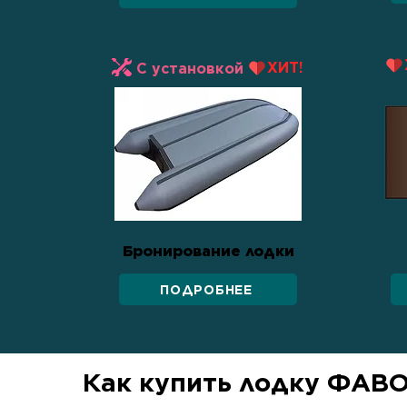
ХИТ!
С установкой
Бронирование лодки
ПОДРОБНЕЕ
Как купить лодку ФАВ