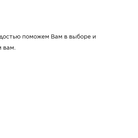
радостью поможем Вам в выборе и
м вам.