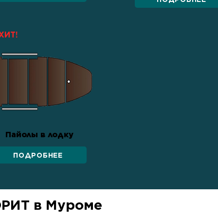
ХИТ!
Пайолы в лодку
ПОДРОБНЕЕ
ОРИТ в Муроме