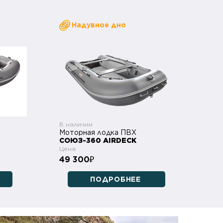
Надувное дно
В наличии
Моторная лодка ПВХ
СОЮЗ-360 AIRDECK
Цена
49 300
₽
ПОДРОБНЕЕ