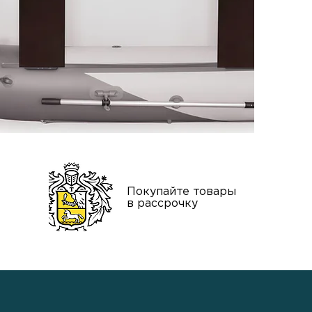
нтия
Покупайте товары
тва
в рассрочку