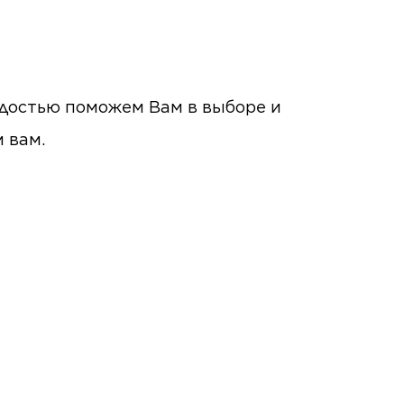
радостью поможем Вам в выборе и
м вам.