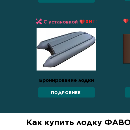
ХИТ!
С установкой
Бронирование лодки
ПОДРОБНЕЕ
Как купить лодку ФАВ