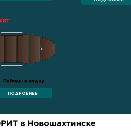
ХИТ!
Пайолы в лодку
ПОДРОБНЕЕ
ОРИТ в Новошахтинске