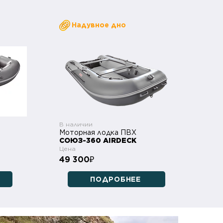
Надувное дно
В наличии
Моторная лодка ПВХ
СОЮЗ-360 AIRDECK
Цена
49 300
₽
ПОДРОБНЕЕ