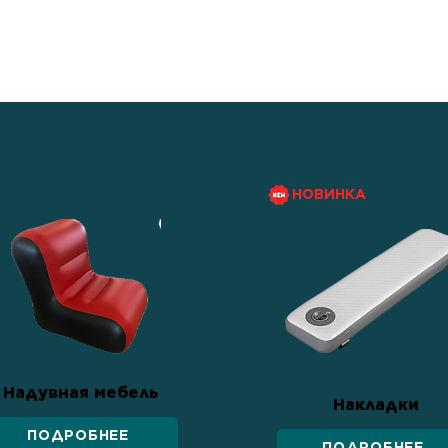
росто средство
тва семьи, веры в свои
онтам.
НОВИНКА
Надувная мебель
Накладки
ПОДРОБНЕЕ
ПОДРОБНЕЕ