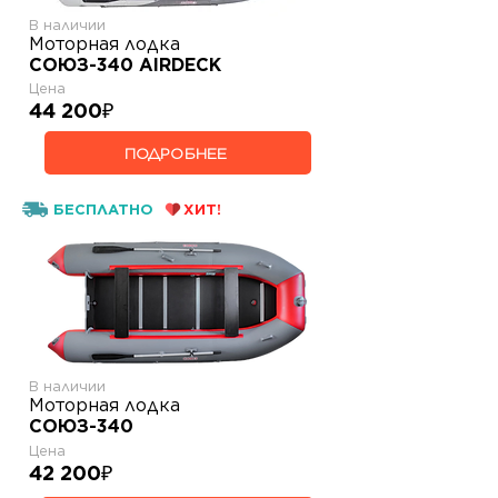
В наличии
Моторная лодка
СОЮЗ-340 AIRDECK
Цена
44 200
₽
ПОДРОБНЕЕ
БЕСПЛАТНО
ХИТ!
В наличии
Моторная лодка
СОЮЗ-340
Цена
42 200
₽