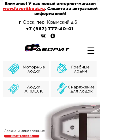
Внимание! У нас новый интернет-магазин
www.favoritboat.ru
. Следите за актуальной
информацией!
г. Орск, пер. Крымский д.6
+7 (967) 777-40-01
Моторные
Гребные
лодки
лодки
Лодки
Снаряжение
AIRDECK
для лодок
Легкие и маневренные
Лодки AIRDECK