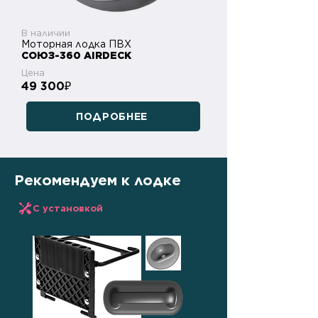
В наличии
Моторная лодка ПВХ
СОЮЗ-360 AIRDECK
Цена
49 300
₽
ПОДРОБНЕЕ
Рекомендуем к лодке
С установкой