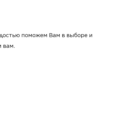
радостью поможем Вам в выборе и
м вам.