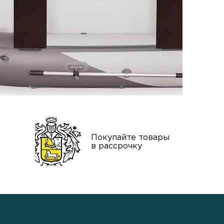
нтия
Покупайте товары
тва
в рассрочку