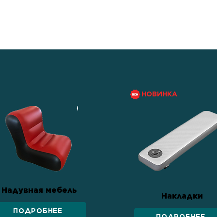
росто средство
тва семьи, веры в свои
онтам.
НОВИНКА
Надувная мебель
Накладки
ПОДРОБНЕЕ
ПОДРОБНЕЕ