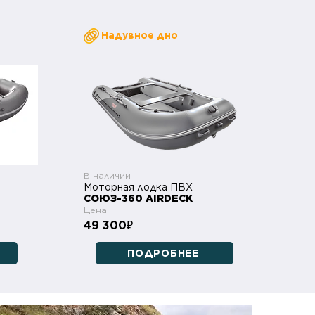
Надувное дно
В наличии
Моторная лодка ПВХ
СОЮЗ-360 AIRDECK
Цена
49 300
₽
ПОДРОБНЕЕ