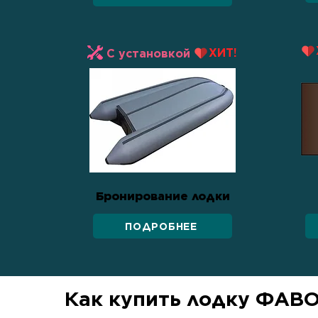
ХИТ!
С установкой
Бронирование лодки
ПОДРОБНЕЕ
Как купить лодку ФАВО