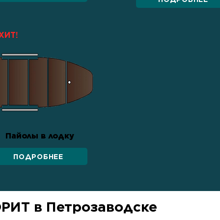
ХИТ!
Пайолы в лодку
ПОДРОБНЕЕ
РИТ в Петрозаводске