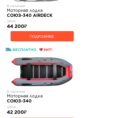
В наличии
Моторная лодка
СОЮЗ-340 AIRDECK
Цена
44 200
₽
ПОДРОБНЕЕ
БЕСПЛАТНО
ХИТ!
В наличии
Моторная лодка
СОЮЗ-340
Цена
42 200
₽