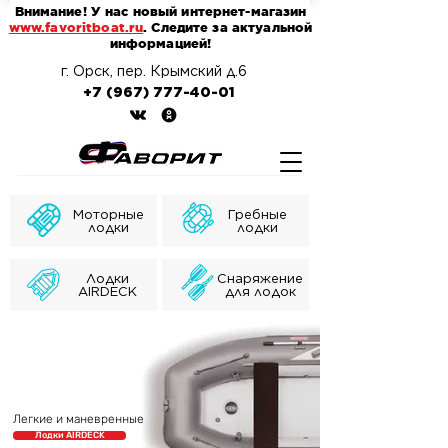
Внимание! У нас новый интернет-магазин
www.favoritboat.ru
. Следите за актуальной
информацией!
г. Орск, пер. Крымский д.6
+7 (967) 777-40-01
Моторные
Гребные
лодки
лодки
Лодки
Снаряжение
AIRDECK
для лодок
Легкие и маневренные
Лодки AIRDECK