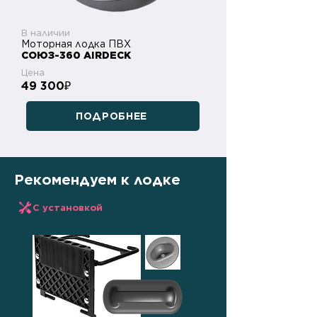
В наличии
Моторная лодка ПВХ
СОЮЗ-360 AIRDECK
Цена
49 300
₽
ПОДРОБНЕЕ
Рекомендуем к лодке
С установкой