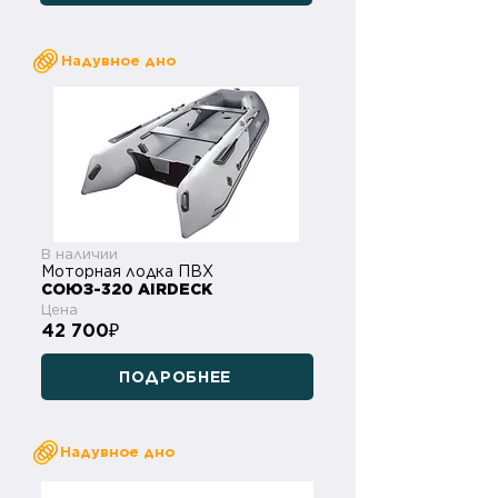
Надувное дно
В наличии
Моторная лодка ПВХ
СОЮЗ-320 AIRDECK
Цена
42 700
₽
ПОДРОБНЕЕ
Надувное дно