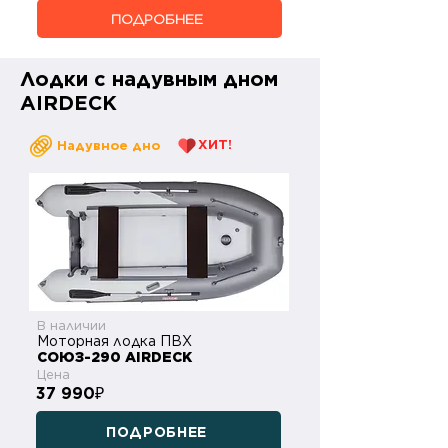
ПОДРОБНЕЕ
Лодки с надувным дном
AIRDECK
ХИТ!
Надувное дно
В наличии
Моторная лодка ПВХ
СОЮЗ-290 AIRDECK
Цена
37 990
₽
ПОДРОБНЕЕ