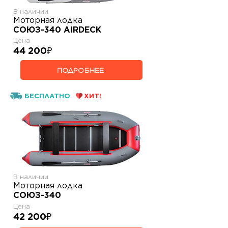
В наличии
Моторная лодка
СОЮЗ-340 AIRDECK
Цена
44 200
₽
ПОДРОБНЕЕ
БЕСПЛАТНО
ХИТ!
В наличии
Моторная лодка
СОЮЗ-340
Цена
42 200
₽