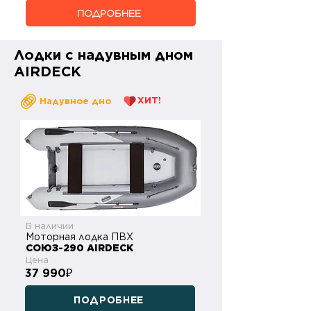
ПОДРОБНЕЕ
Лодки с надувным дном
AIRDECK
ХИТ!
Надувное дно
В наличии
Моторная лодка ПВХ
СОЮЗ-290 AIRDECK
Цена
37 990
₽
ПОДРОБНЕЕ