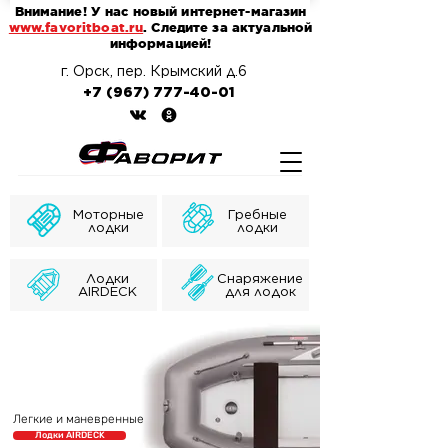
Внимание! У нас новый интернет-магазин
www.favoritboat.ru
. Следите за актуальной
информацией!
г. Орск, пер. Крымский д.6
+7 (967) 777-40-01
Моторные
Гребные
лодки
лодки
Лодки
Снаряжение
AIRDECK
для лодок
Легкие и маневренные
Лодки AIRDECK