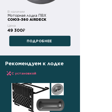
В наличии
Моторная лодка ПВХ
СОЮЗ-360 AIRDECK
Цена
49 300
₽
ПОДРОБНЕЕ
Рекомендуем к лодке
С установкой