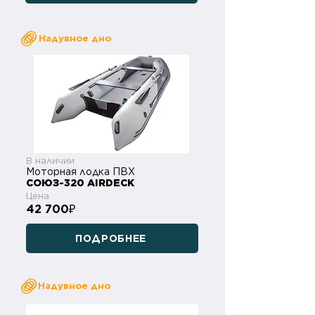
Надувное дно
В наличии
Моторная лодка ПВХ
СОЮЗ-320 AIRDECK
Цена
42 700
₽
ПОДРОБНЕЕ
Надувное дно