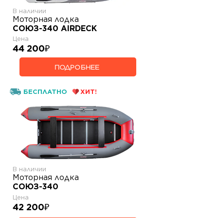
В наличии
Моторная лодка
СОЮЗ-340 AIRDECK
Цена
44 200
₽
ПОДРОБНЕЕ
БЕСПЛАТНО
ХИТ!
В наличии
Моторная лодка
СОЮЗ-340
Цена
42 200
₽