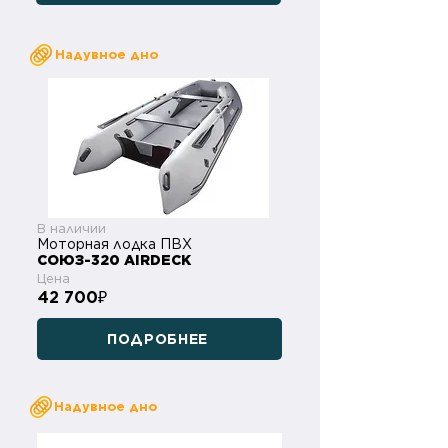
Надувное дно
В наличии
Моторная лодка ПВХ
СОЮЗ-320 AIRDECK
Цена
42 700
₽
ПОДРОБНЕЕ
Надувное дно