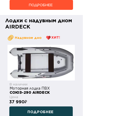
ПОДРОБНЕЕ
Лодки с надувным дном
AIRDECK
ХИТ!
Надувное дно
В наличии
Моторная лодка ПВХ
СОЮЗ-290 AIRDECK
Цена
37 990
₽
ПОДРОБНЕЕ