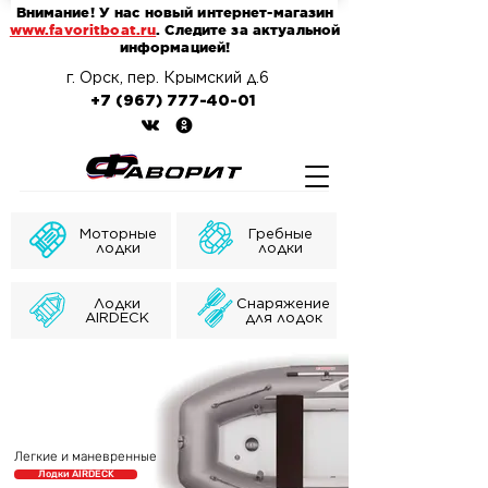
Внимание! У нас новый интернет-магазин
www.favoritboat.ru
. Следите за актуальной
информацией!
г. Орск, пер. Крымский д.6
+7 (967) 777-40-01
Моторные
Гребные
лодки
лодки
Лодки
Снаряжение
AIRDECK
для лодок
Легкие и маневренные
Лодки AIRDECK