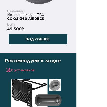
В наличии
Моторная лодка ПВХ
СОЮЗ-360 AIRDECK
Цена
49 300
₽
ПОДРОБНЕЕ
Рекомендуем к лодке
С установкой