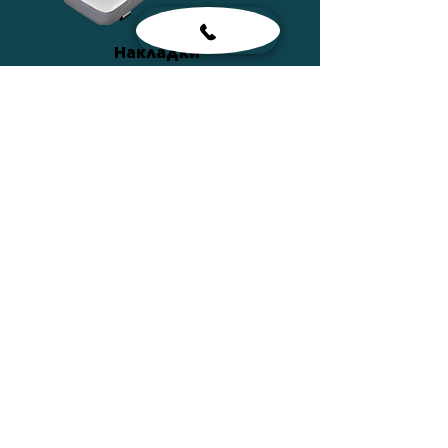
Накладки
ПОДРОБНЕЕ
Сумки
ПОДРОБНЕЕ