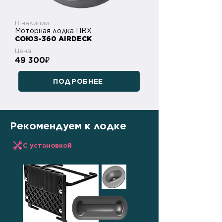
В наличии
Моторная лодка ПВХ
СОЮЗ-360 AIRDECK
Цена
49 300
₽
ПОДРОБНЕЕ
Рекомендуем к лодке
С установкой