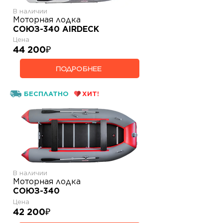
В наличии
Моторная лодка
СОЮЗ-340 AIRDECK
Цена
44 200
₽
ПОДРОБНЕЕ
БЕСПЛАТНО
ХИТ!
В наличии
Моторная лодка
СОЮЗ-340
Цена
42 200
₽