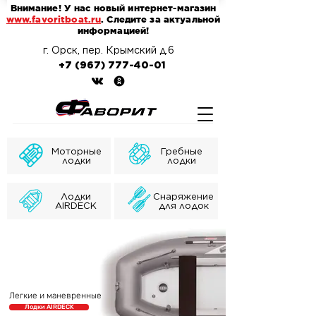
Внимание! У нас новый интернет-магазин
www.favoritboat.ru
. Следите за актуальной
информацией!
г. Орск, пер. Крымский д.6
+7 (967) 777-40-01
Моторные
Гребные
лодки
лодки
Лодки
Снаряжение
AIRDECK
для лодок
Легкие и маневренные
Лодки AIRDECK