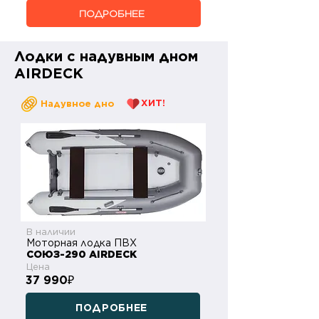
ПОДРОБНЕЕ
Лодки с надувным дном
AIRDECK
ХИТ!
Надувное дно
В наличии
Моторная лодка ПВХ
СОЮЗ-290 AIRDECK
Цена
37 990
₽
ПОДРОБНЕЕ