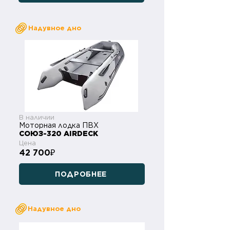
Надувное дно
В наличии
Моторная лодка ПВХ
СОЮЗ-320 AIRDECK
Цена
42 700
₽
ПОДРОБНЕЕ
Надувное дно