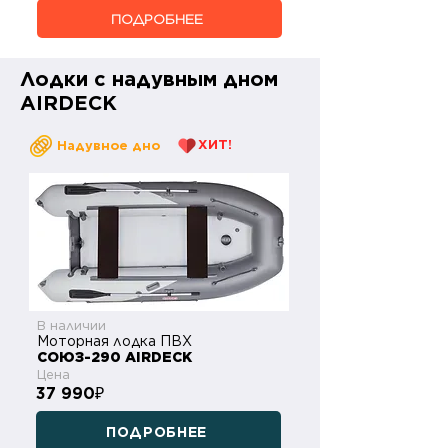
ПОДРОБНЕЕ
Лодки с надувным дном
AIRDECK
ХИТ!
Надувное дно
В наличии
Моторная лодка ПВХ
СОЮЗ-290 AIRDECK
Цена
37 990
₽
ПОДРОБНЕЕ