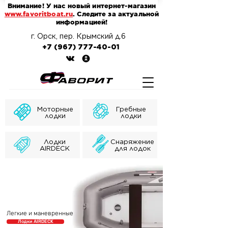
Внимание! У нас новый интернет-магазин
www.favoritboat.ru
. Следите за актуальной
информацией!
г. Орск, пер. Крымский д.6
+7 (967) 777-40-01
Моторные
Гребные
лодки
лодки
Лодки
Снаряжение
AIRDECK
для лодок
Легкие и маневренные
Лодки AIRDECK