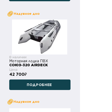
Надувное дно
В наличии
Моторная лодка ПВХ
СОЮЗ-320 AIRDECK
Цена
42 700
₽
ПОДРОБНЕЕ
Надувное дно