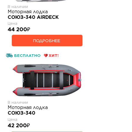
В наличии
Моторная лодка
СОЮЗ-340 AIRDECK
Цена
44 200
₽
ПОДРОБНЕЕ
БЕСПЛАТНО
ХИТ!
В наличии
Моторная лодка
СОЮЗ-340
Цена
42 200
₽