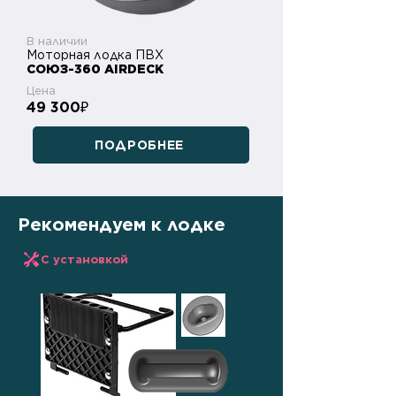
В наличии
Моторная лодка ПВХ
СОЮЗ-360 AIRDECK
Цена
49 300
₽
ПОДРОБНЕЕ
Рекомендуем к лодке
С установкой