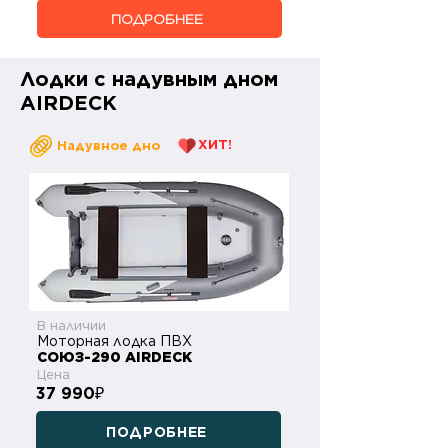
ПОДРОБНЕЕ
Лодки с надувным дном
AIRDECK
ХИТ!
Надувное дно
В наличии
Моторная лодка ПВХ
СОЮЗ-290 AIRDECK
Цена
37 990
₽
ПОДРОБНЕЕ