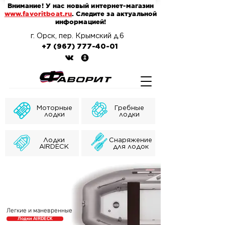
Внимание! У нас новый интернет-магазин
www.favoritboat.ru
. Следите за актуальной
информацией!
г. Орск, пер. Крымский д.6
+7 (967) 777-40-01
Моторные
Гребные
лодки
лодки
Лодки
Снаряжение
AIRDECK
для лодок
Легкие и маневренные
Лодки AIRDECK