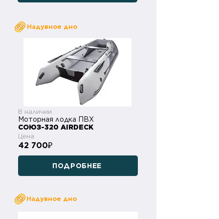
Надувное дно
В наличии
Моторная лодка ПВХ
СОЮЗ-320 AIRDECK
Цена
42 700
₽
ПОДРОБНЕЕ
Надувное дно