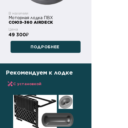
В наличии
Моторная лодка ПВХ
СОЮЗ-360 AIRDECK
Цена
49 300
₽
ПОДРОБНЕЕ
Рекомендуем к лодке
С установкой