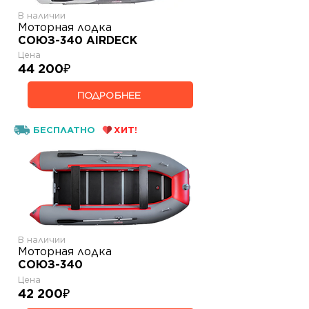
В наличии
Моторная лодка
СОЮЗ-340 AIRDECK
Цена
44 200
₽
ПОДРОБНЕЕ
БЕСПЛАТНО
ХИТ!
В наличии
Моторная лодка
СОЮЗ-340
Цена
42 200
₽