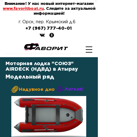
Внимание! У нас новый интернет-магазин
www.favoritboat.ru
. Следите за актуальной
информацией!
г. Орск, пер. Крымский д.6
+7 (967) 777-40-01
Моторная лодка "СОЮЗ"
AIRDECK (НДВД) в Атырау
Модельный ряд
Легкая!
Надувное дно