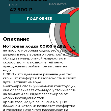
СОЮЗ-290 AIRDECK
Расцветка
Цена
42.900 Р
ПОДРОБНЕЕ
Описание
Моторная лодка СОЮЗ НДВД
- это
не просто моторная лодка, это настоящий
шедевр в мире водного транспорта. Она
обладает невероятной мощностью и
скоростью, что позволяет ей легко
преодолевать любые препятствия на
воде.
СОЮЗ - это идеальное решение для тех,
кто ищет комфорт и безопасность в своих
путешествиях на воде.
Благодаря своей уникальной конструкции,
она обеспечивает отличную устойчивость
на волнах и защищает пассажиров от
любых неожиданностей.
Кроме того, лодка оснащена мощным
баллоном, который позволяет комфортно
и уверенно находится пассажирам на