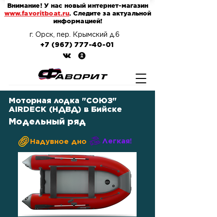
Внимание! У нас новый интернет-магазин
www.favoritboat.ru
. Следите за актуальной
информацией!
г. Орск, пер. Крымский д.6
+7 (967) 777-40-01
Моторная лодка "СОЮЗ"
AIRDECK (НДВД) в Бийске
Модельный ряд
Легкая!
Надувное дно