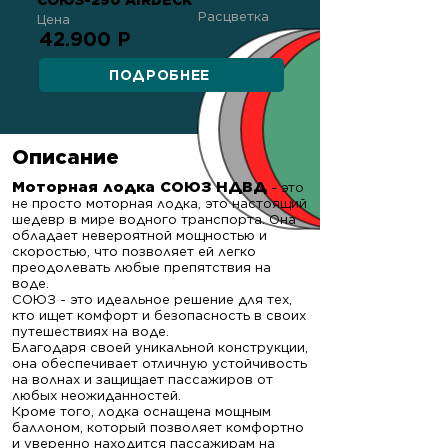
СОЮЗ-290 AIRDECK
Расцветка
Цена
42.900 Р
ПОДРОБНЕЕ
Описание
Моторная лодка СОЮЗ НДВД
- это
не просто моторная лодка, это настоящий
шедевр в мире водного транспорта. Она
обладает невероятной мощностью и
скоростью, что позволяет ей легко
преодолевать любые препятствия на
воде.
СОЮЗ - это идеальное решение для тех,
кто ищет комфорт и безопасность в своих
путешествиях на воде.
Благодаря своей уникальной конструкции,
она обеспечивает отличную устойчивость
на волнах и защищает пассажиров от
любых неожиданностей.
Кроме того, лодка оснащена мощным
баллоном, который позволяет комфортно
и уверенно находится пассажирам на