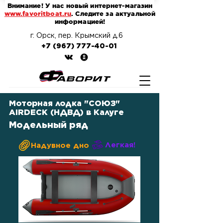
Внимание! У нас новый интернет-магазин
www.favoritboat.ru
. Следите за актуальной
информацией!
г. Орск, пер. Крымский д.6
+7 (967) 777-40-01
Моторная лодка "СОЮЗ"
AIRDECK (НДВД) в Калуге
Модельный ряд
Легкая!
Надувное дно