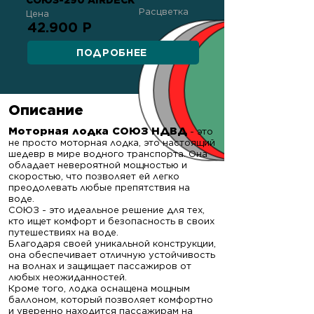
СОЮЗ-290 AIRDECK
Расцветка
Цена
42.900 Р
ПОДРОБНЕЕ
Описание
Моторная лодка СОЮЗ НДВД
- это
не просто моторная лодка, это настоящий
шедевр в мире водного транспорта. Она
обладает невероятной мощностью и
скоростью, что позволяет ей легко
преодолевать любые препятствия на
воде.
СОЮЗ - это идеальное решение для тех,
кто ищет комфорт и безопасность в своих
путешествиях на воде.
Благодаря своей уникальной конструкции,
она обеспечивает отличную устойчивость
на волнах и защищает пассажиров от
любых неожиданностей.
Кроме того, лодка оснащена мощным
баллоном, который позволяет комфортно
и уверенно находится пассажирам на