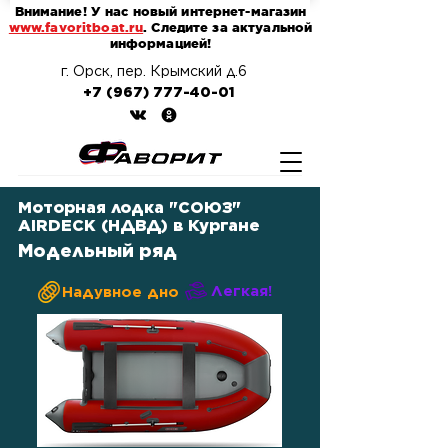
Внимание! У нас новый интернет-магазин
www.favoritboat.ru
. Следите за актуальной
информацией!
г. Орск, пер. Крымский д.6
+7 (967) 777-40-01
Моторная лодка "СОЮЗ"
AIRDECK (НДВД) в Кургане
Модельный ряд
Легкая!
Надувное дно