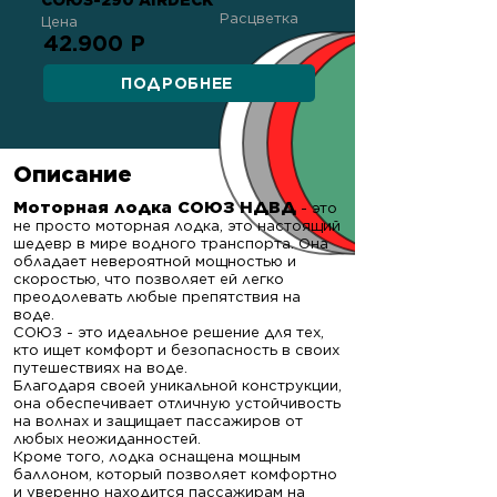
СОЮЗ-290 AIRDECK
Расцветка
Цена
42.900 Р
ПОДРОБНЕЕ
Описание
Моторная лодка СОЮЗ НДВД
- это
не просто моторная лодка, это настоящий
шедевр в мире водного транспорта. Она
обладает невероятной мощностью и
скоростью, что позволяет ей легко
преодолевать любые препятствия на
воде.
СОЮЗ - это идеальное решение для тех,
кто ищет комфорт и безопасность в своих
путешествиях на воде.
Благодаря своей уникальной конструкции,
она обеспечивает отличную устойчивость
на волнах и защищает пассажиров от
любых неожиданностей.
Кроме того, лодка оснащена мощным
баллоном, который позволяет комфортно
и уверенно находится пассажирам на