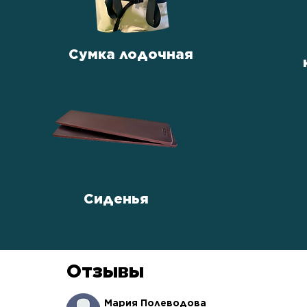
Сумка лодочная
Сиденья
Отзывы
Мария Полеводова