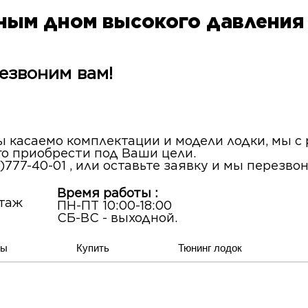
вным дном высокого давлени
езвоним вам!
сы касаемо комплектации и модели лодки, мы 
го приобрести под Ваши цели.
)777-40-01 , или оставьте заявку и мы перезво
Время работы :
этаж
ПН-ПТ 10:00-18:00
СБ-ВС - выходной.
ты
Купить
Тюнинг лодок