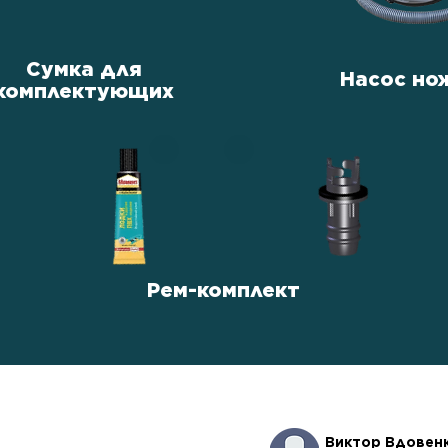
Сумка для
Насос но
комплектующих
Рем-комплект
Виктор Вдовен