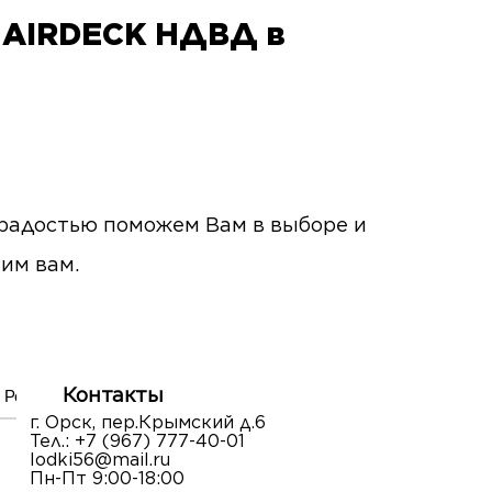
я AIRDECK НДВД в
с радостью поможем Вам в выборе и
ним вам.
Контакты
Ремонт лодок
г. Орск, пер.Крымский д.6
Тел.:
+7 (967) 777-40-01
lodki56@mail.ru
Пн-Пт 9:00-18:00