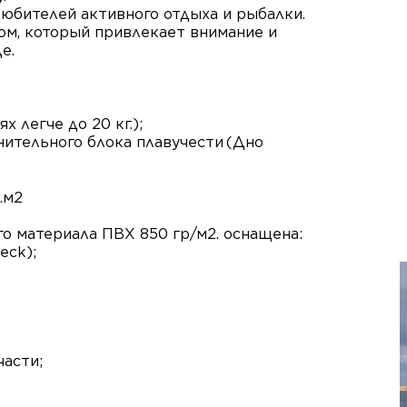
юбителей активного отдыха и рыбалки.
м, который привлекает внимание и
е.
х легче до 20 кг.);
нительного блока плавучести
(Дно
.м2
о материала ПВХ 850 гр/м2. оснащена:
eck);
асти;