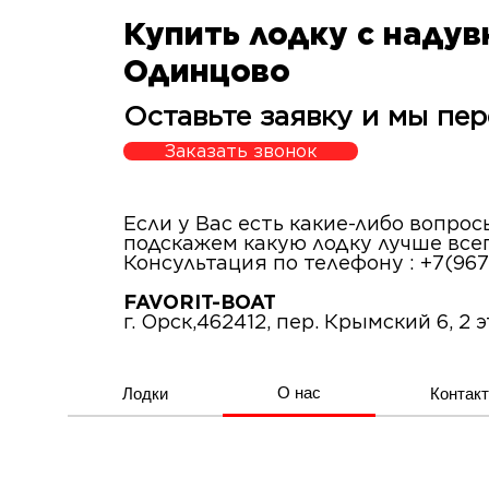
Купить лодку с наду
Одинцово
Оставьте заявку и мы пер
Заказать звонок
Если у Вас есть какие-либо вопро
подскажем какую лодку лучше все
Консультация по телефону : +7(967
FAVORIT-BOAT
г. Орск,462412, пер. Крымский 6, 2 
О нас
Лодки
Контак