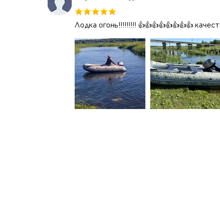
Лодка огонь!!!!!!!!! 👍👍👍👍👍👍👍👍 каче