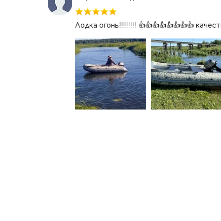
Лодка огонь!!!!!!!!! 👍👍👍👍👍👍👍👍 каче