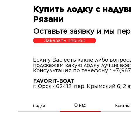
Купить лодку с наду
Рязани
Оставьте заявку и мы пер
Заказать звонок
Если у Вас есть какие-либо вопро
подскажем какую лодку лучше все
Консультация по телефону : +7(967
FAVORIT-BOAT
г. Орск,462412, пер. Крымский 6, 2 
О нас
Лодки
Контак