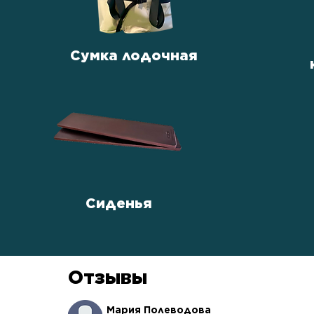
Сумка лодочная
Сиденья
Отзывы
Мария Полеводова