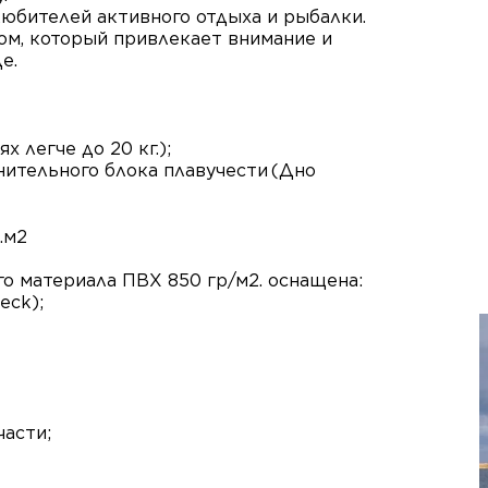
юбителей активного отдыха и рыбалки.
м, который привлекает внимание и
е.
х легче до 20 кг.);
нительного блока плавучести
(Дно
.м2
о материала ПВХ 850 гр/м2. оснащена:
eck);
асти;