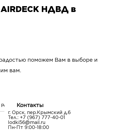
я AIRDECK НДВД в
с радостью поможем Вам в выборе и
ним вам.
Контакты
Ремонт лодок
г. Орск, пер.Крымский д.6
Тел.:
+7 (967) 777-40-01
lodki56@mail.ru
Пн-Пт 9:00-18:00