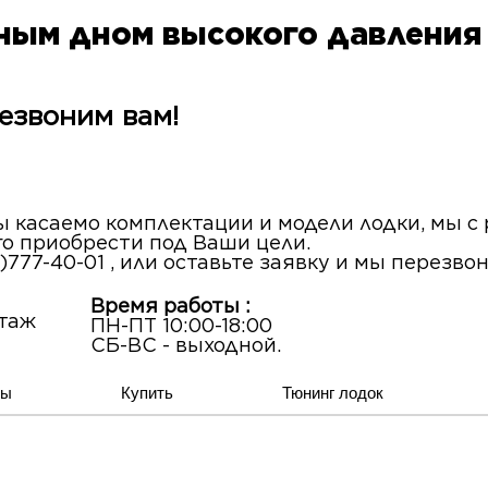
вным дном высокого давлени
езвоним вам!
сы касаемо комплектации и модели лодки, мы 
го приобрести под Ваши цели.
)777-40-01 , или оставьте заявку и мы перезво
Время работы :
этаж
ПН-ПТ 10:00-18:00
СБ-ВС - выходной.
ты
Купить
Тюнинг лодок