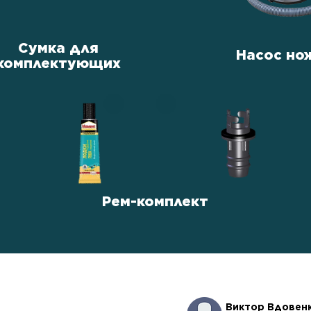
Сумка для
Насос но
комплектующих
Рем-комплект
Виктор Вдовен