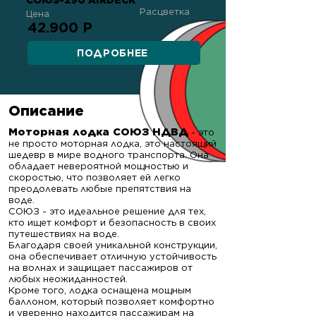
СОЮЗ-290 AIRDECK
Расцветка
Цена
42.900 Р
ПОДРОБНЕЕ
Описание
Моторная лодка СОЮЗ НДВД
- это
не просто моторная лодка, это настоящий
шедевр в мире водного транспорта. Она
обладает невероятной мощностью и
скоростью, что позволяет ей легко
преодолевать любые препятствия на
воде.
СОЮЗ - это идеальное решение для тех,
кто ищет комфорт и безопасность в своих
путешествиях на воде.
Благодаря своей уникальной конструкции,
она обеспечивает отличную устойчивость
на волнах и защищает пассажиров от
любых неожиданностей.
Кроме того, лодка оснащена мощным
баллоном, который позволяет комфортно
и уверенно находится пассажирам на