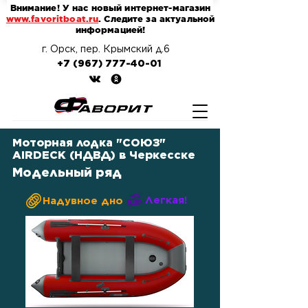
Внимание! У нас новый интернет-магазин
www.favoritboat.ru
. Следите за актуальной
информацией!
г. Орск, пер. Крымский д.6
+7 (967) 777-40-01
Моторная лодка "СОЮЗ"
AIRDECK (НДВД) в Черкесске
Модельный ряд
Легкая!
Надувное дно