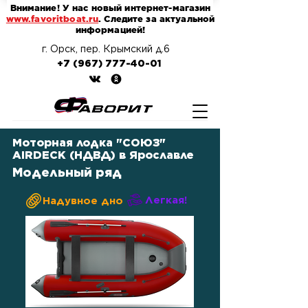
Внимание! У нас новый интернет-магазин
www.favoritboat.ru
. Следите за актуальной
информацией!
г. Орск, пер. Крымский д.6
+7 (967) 777-40-01
Моторная лодка "СОЮЗ"
AIRDECK (НДВД) в Ярославле
Модельный ряд
Легкая!
Надувное дно