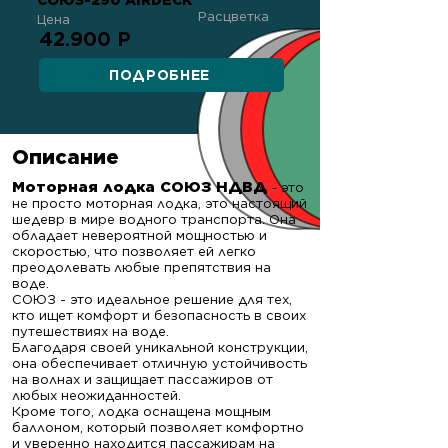
СОЮЗ-290 AIRDECK
Расцветка
Цена
42.900 Р
ПОДРОБНЕЕ
Описание
Моторная лодка СОЮЗ НДВД
- это
не просто моторная лодка, это настоящий
шедевр в мире водного транспорта. Она
обладает невероятной мощностью и
скоростью, что позволяет ей легко
преодолевать любые препятствия на
воде.
СОЮЗ - это идеальное решение для тех,
кто ищет комфорт и безопасность в своих
путешествиях на воде.
Благодаря своей уникальной конструкции,
она обеспечивает отличную устойчивость
на волнах и защищает пассажиров от
любых неожиданностей.
Кроме того, лодка оснащена мощным
баллоном, который позволяет комфортно
и уверенно находится пассажирам на