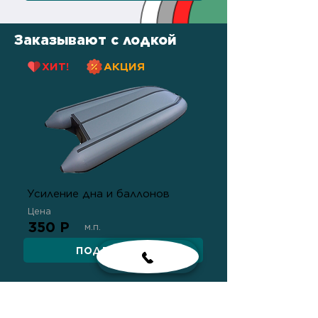
Заказывают с лодкой
ХИТ!
АКЦИЯ
Усиление дна и баллонов
Цена
350 Р
м.п.
ПОДРОБНЕЕ
ХИТ!