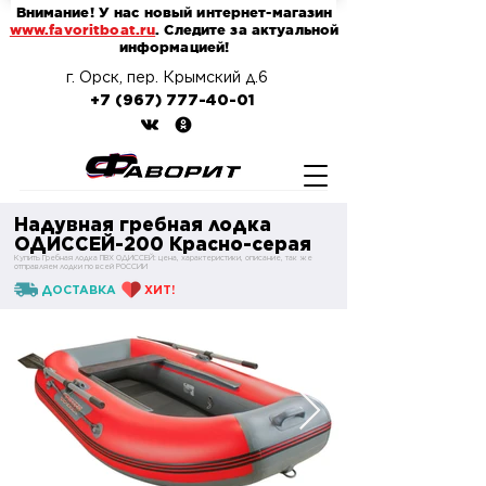
Внимание! У нас новый интернет-магазин
www.favoritboat.ru
. Следите за актуальной
информацией!
г. Орск, пер. Крымский д.6
+7 (967) 777-40-01
Надувная гребная лодка
ОДИССЕЙ-200 Красно-серая
Купить Гребная лодка ПВХ ОДИССЕЙ: цена, характеристики, описание, так же
отправляем лодки по всей РОССИИ
ДОСТАВКА
ХИТ!