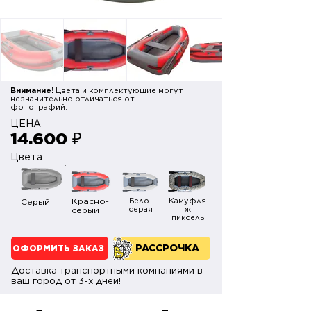
Внимание!
Цвета и комплектующие могут
незначительно отличаться от
фотографий.
ЦЕНА
14.600
₽
Цвета
Красно-
Бело-
Камуфля
Серый
серая
ж
серый
пиксель
РАССРОЧКА
ОФОРМИТЬ ЗАКАЗ
Доставка транспортными компаниями в
ваш город от 3-х дней!