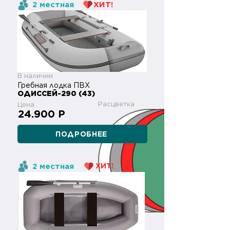
2 местная
ХИТ!
В наличии
Гребная лодка ПВХ
ОДИССЕЙ-290 (43)
Расцветка
Цена
24.900 Р
ПОДРОБНЕЕ
2 местная
ХИТ!