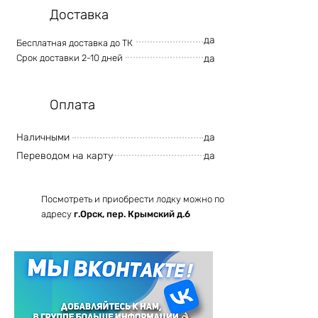
Доставка
да
Бесплатная доставка до ТК
Срок доставки 2-10 дней
да
Оплата
Наличными
да
Переводом на карту
да
Посмотреть и приобрести лодку можно по
адресу
г.Орск, пер. Крымский д.6