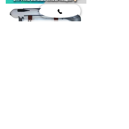
Моторные лодки
Гребные лодки