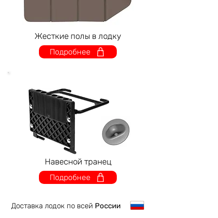
Жесткие полы в лодку
Подробнее
Скидка
С установкой
Навесной транец
Подробнее
Доставка лодок по всей
России