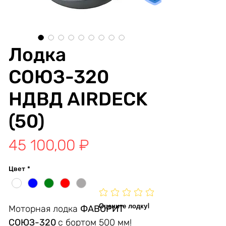
Лодка
СОЮЗ-320
НДВД AIRDECK
(50)
Цена
45 100,00 ₽
Цвет
*
Оцените лодку!
Моторная лодка
ФАВОРИТ
СОЮЗ-320
c бортом 500 мм!