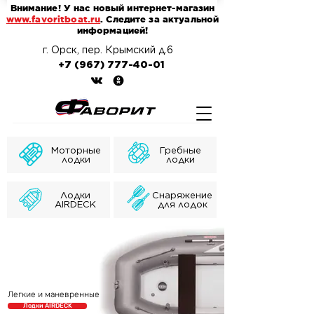
Внимание! У нас новый интернет-магазин
www.favoritboat.ru
. Следите за актуальной
информацией!
г. Орск, пер. Крымский д.6
+7 (967) 777-40-01
Моторные
Гребные
лодки
лодки
Лодки
Снаряжение
AIRDECK
для лодок
Легкие и маневренные
Лодки AIRDECK