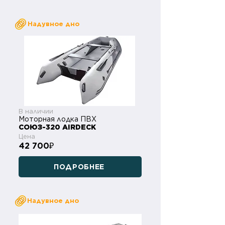
Надувное дно
В наличии
Моторная лодка ПВХ
СОЮЗ-320 AIRDECK
Цена
42 700
₽
ПОДРОБНЕЕ
Надувное дно