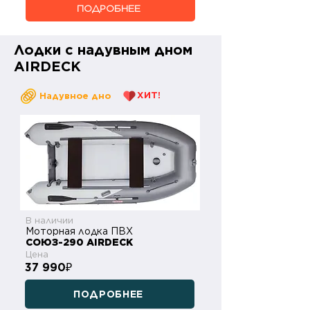
ПОДРОБНЕЕ
Лодки с надувным дном
AIRDECK
ХИТ!
Надувное дно
В наличии
Моторная лодка ПВХ
СОЮЗ-290 AIRDECK
Цена
37 990
₽
ПОДРОБНЕЕ