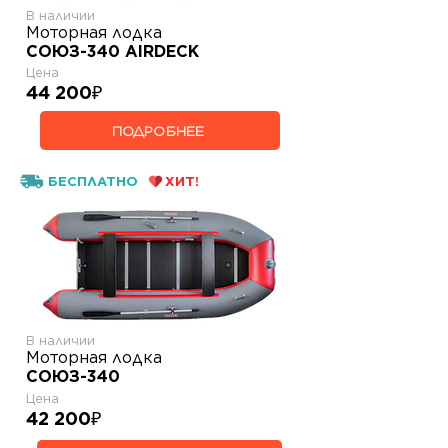
В наличии
Моторная лодка
СОЮЗ-340 AIRDECK
Цена
44 200
₽
ПОДРОБНЕЕ
БЕСПЛАТНО
ХИТ!
В наличии
Моторная лодка
СОЮЗ-340
Цена
42 200
₽