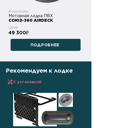
В наличии
Моторная лодка ПВХ
СОЮЗ-360 AIRDECK
Цена
49 300
₽
ПОДРОБНЕЕ
Рекомендуем к лодке
С установкой