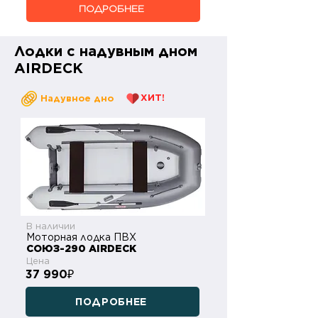
ПОДРОБНЕЕ
Лодки с надувным дном
AIRDECK
ХИТ!
Надувное дно
В наличии
Моторная лодка ПВХ
СОЮЗ-290 AIRDECK
Цена
37 990
₽
ПОДРОБНЕЕ