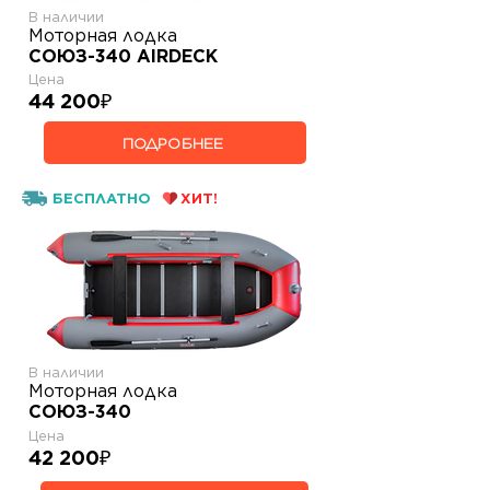
В наличии
Моторная лодка
СОЮЗ-340 AIRDECK
Цена
44 200
₽
ПОДРОБНЕЕ
БЕСПЛАТНО
ХИТ!
В наличии
Моторная лодка
СОЮЗ-340
Цена
42 200
₽