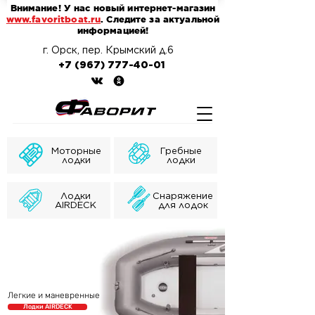
Внимание! У нас новый интернет-магазин
www.favoritboat.ru
. Следите за актуальной
информацией!
г. Орск, пер. Крымский д.6
+7 (967) 777-40-01
Моторные
Гребные
лодки
лодки
Лодки
Снаряжение
AIRDECK
для лодок
Легкие и маневренные
Лодки AIRDECK