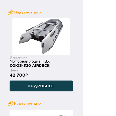
Надувное дно
В наличии
Моторная лодка ПВХ
СОЮЗ-320 AIRDECK
Цена
42 700
₽
ПОДРОБНЕЕ
Надувное дно