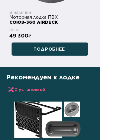
В наличии
Моторная лодка ПВХ
СОЮЗ-360 AIRDECK
Цена
49 300
₽
ПОДРОБНЕЕ
Рекомендуем к лодке
С установкой