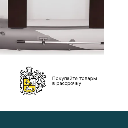
нтия
Покупайте товары
тва
в рассрочку