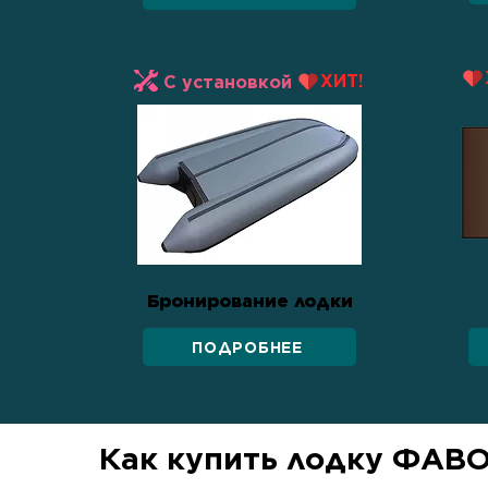
ХИТ!
С установкой
Бронирование лодки
ПОДРОБНЕЕ
Как купить лодку ФАВ