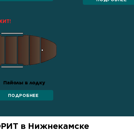
ХИТ!
Пайолы в лодку
ПОДРОБНЕЕ
ОРИТ в Нижнекамске