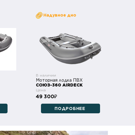
Надувное дно
В наличии
Моторная лодка ПВХ
СОЮЗ-360 AIRDECK
Цена
49 300
₽
ПОДРОБНЕЕ