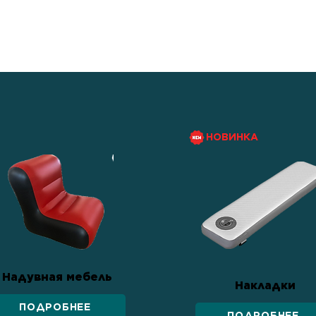
росто средство
тва семьи, веры в свои
онтам.
НОВИНКА
Надувная мебель
Накладки
ПОДРОБНЕЕ
ПОДРОБНЕЕ