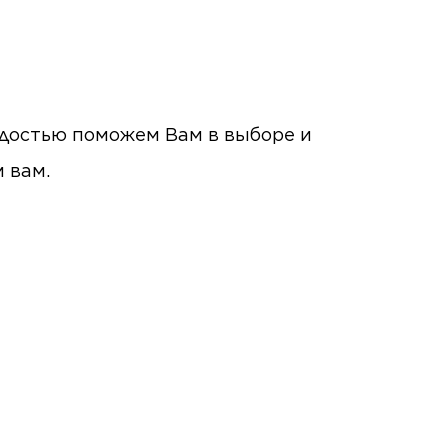
радостью поможем Вам в выборе и
м вам.