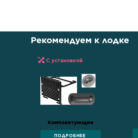
уважению к покупателю. Это не п
передвижения, но и символ единс
силы и стремления к новым гориз
Рекомендуем к лодке
С установкой
Комплектующие
ПОДРОБНЕЕ