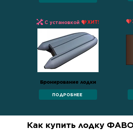
ХИТ!
С установкой
Бронирование лодки
ПОДРОБНЕЕ
Как купить лодку ФАВО