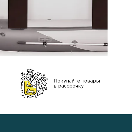
нтия
Покупайте товары
тва
в рассрочку