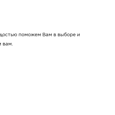
радостью поможем Вам в выборе и
м вам.