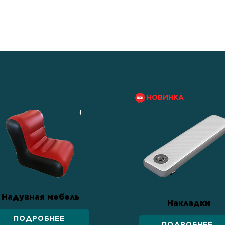
росто средство
тва семьи, веры в свои
онтам.
НОВИНКА
Надувная мебель
Накладки
ПОДРОБНЕЕ
ПОДРОБНЕЕ