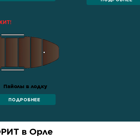
ХИТ!
Пайолы в лодку
ПОДРОБНЕЕ
РИТ в Орле