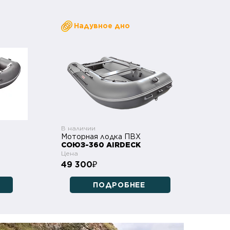
Надувное дно
В наличии
Моторная лодка ПВХ
СОЮЗ-360 AIRDECK
Цена
49 300
₽
ПОДРОБНЕЕ