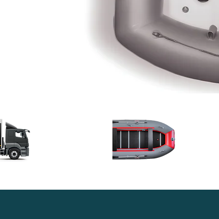
Доставка в
Гара
любой регион
качес
России