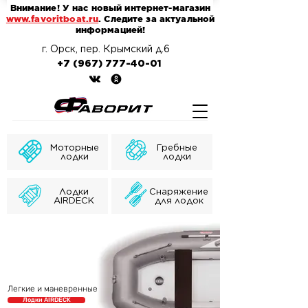
Внимание! У нас новый интернет-магазин
www.favoritboat.ru
. Следите за актуальной
информацией!
г. Орск, пер. Крымский д.6
+7 (967) 777-40-01
Моторные
Гребные
лодки
лодки
Лодки
Снаряжение
AIRDECK
для лодок
Легкие и маневренные
Лодки AIRDECK