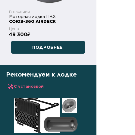
В наличии
Моторная лодка ПВХ
СОЮЗ-360 AIRDECK
Цена
49 300
₽
ПОДРОБНЕЕ
Рекомендуем к лодке
С установкой