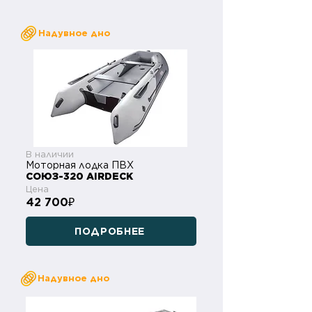
Надувное дно
В наличии
Моторная лодка ПВХ
СОЮЗ-320 AIRDECK
Цена
42 700
₽
ПОДРОБНЕЕ
Надувное дно