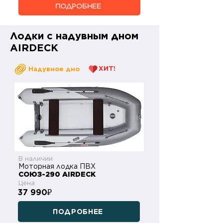
ПОДРОБНЕЕ
Лодки с надувным дном
AIRDECK
ХИТ!
Надувное дно
В наличии
Моторная лодка ПВХ
СОЮЗ-290 AIRDECK
Цена
37 990
₽
ПОДРОБНЕЕ