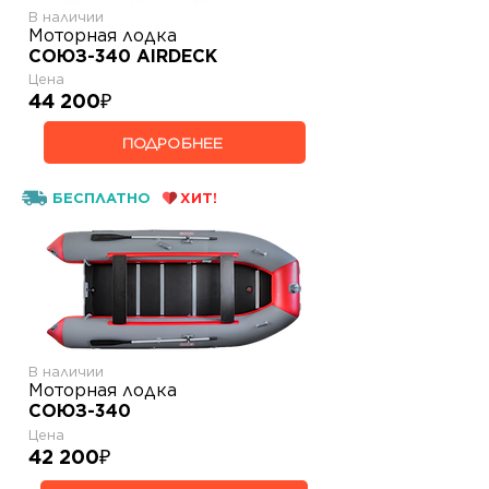
В наличии
Моторная лодка
СОЮЗ-340 AIRDECK
Цена
44 200
₽
ПОДРОБНЕЕ
БЕСПЛАТНО
ХИТ!
В наличии
Моторная лодка
СОЮЗ-340
Цена
42 200
₽