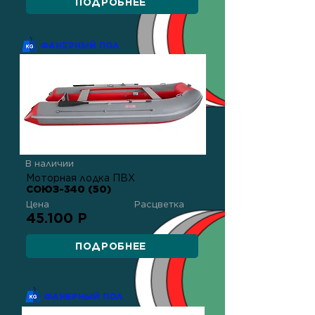
ПОДРОБНЕЕ
ФАНЕРНЫЙ ПОЛ
В наличии
Моторная лодка ПВХ
СОЮЗ-340 (50)
Цена
Расцветка
45.100 Р
ПОДРОБНЕЕ
ФАНЕРНЫЙ ПОЛ