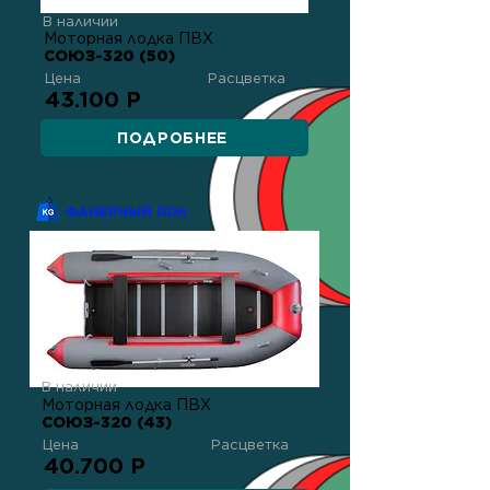
В наличии
Моторная лодка ПВХ
СОЮЗ-320 (50)
Цена
Расцветка
43.100 Р
ПОДРОБНЕЕ
ФАНЕРНЫЙ ПОЛ
В наличии
Моторная лодка ПВХ
СОЮЗ-320 (43)
Цена
Расцветка
40.700 Р