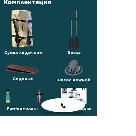
Комплектация
Сумка лодочная
Весла
Сиденья
Насос ножной
Рем-комплект
Паспорт лодки
Сумка для
комплектующих