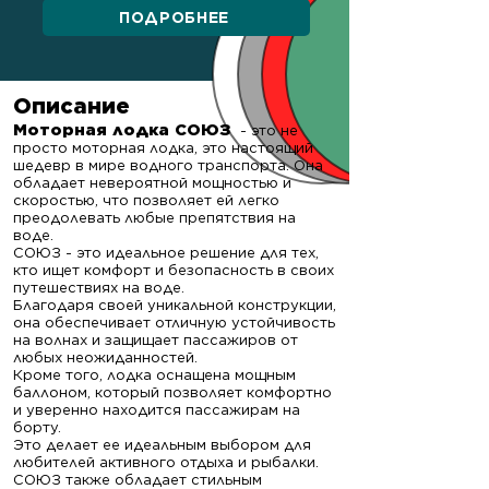
ПОДРОБНЕЕ
Описание
Моторная лодка СОЮЗ
- это не
просто моторная лодка, это настоящий
шедевр в мире водного транспорта. Она
обладает невероятной мощностью и
скоростью, что позволяет ей легко
преодолевать любые препятствия на
воде.
СОЮЗ - это идеальное решение для тех,
кто ищет комфорт и безопасность в своих
путешествиях на воде.
Благодаря своей уникальной конструкции,
она обеспечивает отличную устойчивость
на волнах и защищает пассажиров от
любых неожиданностей.
Кроме того, лодка оснащена мощным
баллоном, ко
торый позволяет комфортно
и уверенно находится пассажирам на
борту.
Это делает ее идеальным выбором для
любителей активного отдыха и рыбалки.
СОЮЗ также обладает стильным