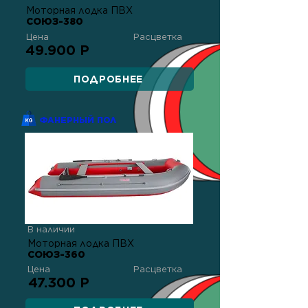
Моторная лодка ПВХ
СОЮЗ-380
Цена
Расцветка
49.900 Р
ПОДРОБНЕЕ
ФАНЕРНЫЙ ПОЛ
В наличии
Моторная лодка ПВХ
СОЮЗ-360
Цена
Расцветка
47.300 Р