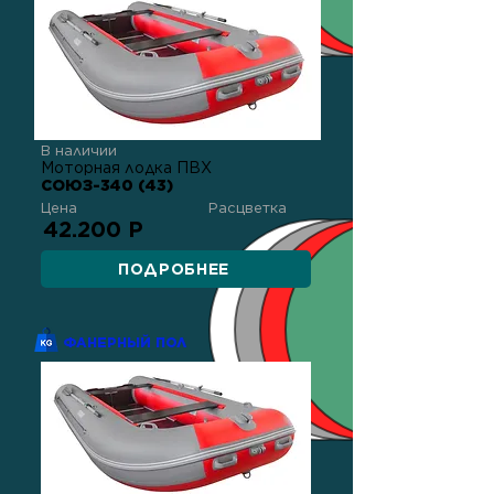
В наличии
Моторная лодка ПВХ
СОЮЗ-340 (43)
Цена
Расцветка
42.200 Р
ПОДРОБНЕЕ
ФАНЕРНЫЙ ПОЛ