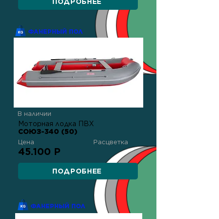
ПОДРОБНЕЕ
ФАНЕРНЫЙ ПОЛ
В наличии
Моторная лодка ПВХ
СОЮЗ-340 (50)
Цена
Расцветка
45.100 Р
ПОДРОБНЕЕ
ФАНЕРНЫЙ ПОЛ