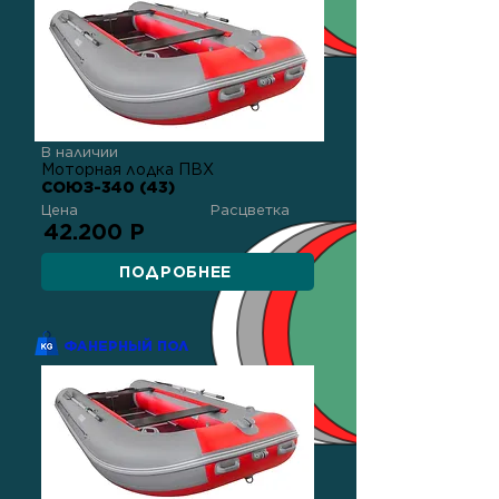
В наличии
Моторная лодка ПВХ
СОЮЗ-340 (43)
Цена
Расцветка
42.200 Р
ПОДРОБНЕЕ
ФАНЕРНЫЙ ПОЛ