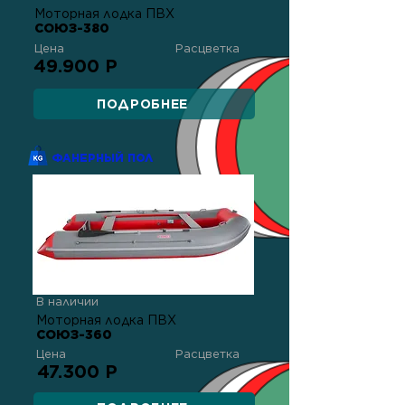
Моторная лодка ПВХ
СОЮЗ-380
Цена
Расцветка
49.900 Р
ПОДРОБНЕЕ
ФАНЕРНЫЙ ПОЛ
В наличии
Моторная лодка ПВХ
СОЮЗ-360
Цена
Расцветка
47.300 Р