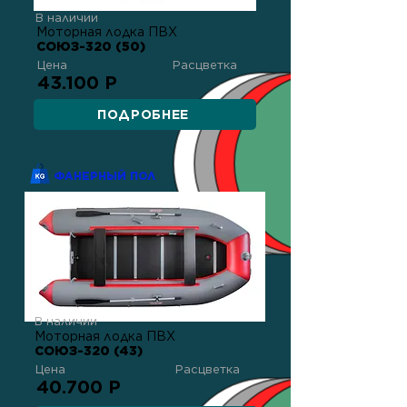
В наличии
Моторная лодка ПВХ
СОЮЗ-320 (50)
Цена
Расцветка
43.100 Р
ПОДРОБНЕЕ
ФАНЕРНЫЙ ПОЛ
В наличии
Моторная лодка ПВХ
СОЮЗ-320 (43)
Цена
Расцветка
40.700 Р