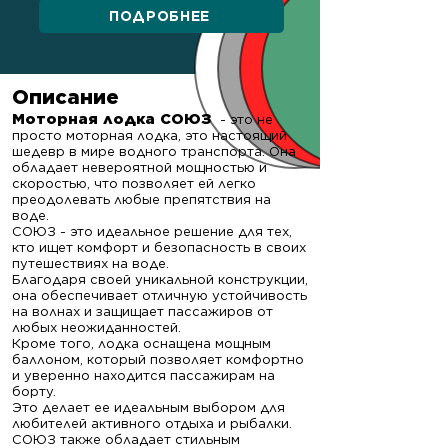
ПОДРОБНЕЕ
Описание
Моторная лодка СОЮЗ
- это не
просто моторная лодка, это настоящий
шедевр в мире водного транспорта. Она
обладает невероятной мощностью и
скоростью, что позволяет ей легко
преодолевать любые препятствия на
воде.
СОЮЗ - это идеальное решение для тех,
кто ищет комфорт и безопасность в своих
путешествиях на воде.
Благодаря своей уникальной конструкции,
она обеспечивает отличную устойчивость
на волнах и защищает пассажиров от
любых неожиданностей.
Кроме того, лодка оснащена мощным
баллоном, ко
торый позволяет комфортно
и уверенно находится пассажирам на
борту.
Это делает ее идеальным выбором для
любителей активного отдыха и рыбалки.
СОЮЗ также обладает стильным