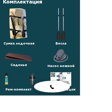
Комплектация
Сумка лодочная
Весла
Сиденья
Насос ножной
Рем-комплект
Паспорт лодки
Сумка для
комплектующих