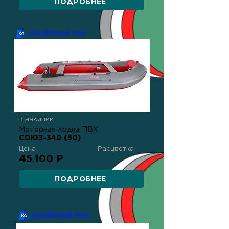
ПОДРОБНЕЕ
ФАНЕРНЫЙ ПОЛ
В наличии
Моторная лодка ПВХ
СОЮЗ-340 (50)
Цена
Расцветка
45.100 Р
ПОДРОБНЕЕ
ФАНЕРНЫЙ ПОЛ