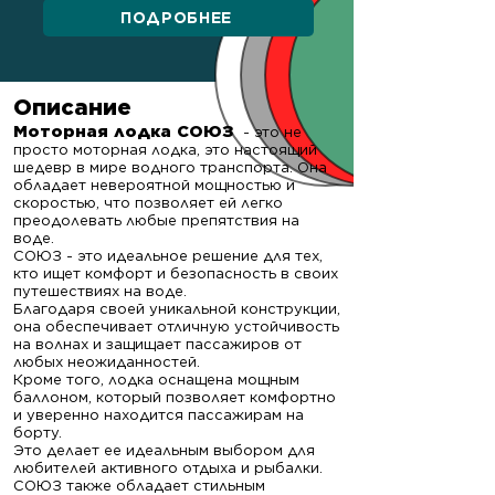
ПОДРОБНЕЕ
Описание
Моторная лодка СОЮЗ
- это не
просто моторная лодка, это настоящий
шедевр в мире водного транспорта. Она
обладает невероятной мощностью и
скоростью, что позволяет ей легко
преодолевать любые препятствия на
воде.
СОЮЗ - это идеальное решение для тех,
кто ищет комфорт и безопасность в своих
путешествиях на воде.
Благодаря своей уникальной конструкции,
она обеспечивает отличную устойчивость
на волнах и защищает пассажиров от
любых неожиданностей.
Кроме того, лодка оснащена мощным
баллоном, ко
торый позволяет комфортно
и уверенно находится пассажирам на
борту.
Это делает ее идеальным выбором для
любителей активного отдыха и рыбалки.
СОЮЗ также обладает стильным