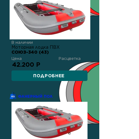
В наличии
Моторная лодка ПВХ
СОЮЗ-340 (43)
Цена
Расцветка
42.200 Р
ПОДРОБНЕЕ
ФАНЕРНЫЙ ПОЛ