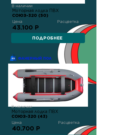
В наличии
Моторная лодка ПВХ
СОЮЗ-320 (50)
Цена
Расцветка
43.100 Р
ПОДРОБНЕЕ
ФАНЕРНЫЙ ПОЛ
В наличии
Моторная лодка ПВХ
СОЮЗ-320 (43)
Цена
Расцветка
40.700 Р