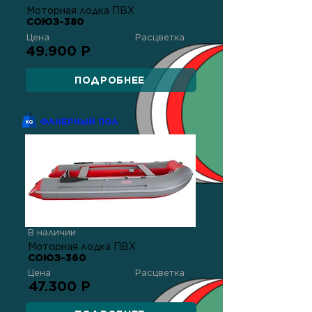
Моторная лодка ПВХ
СОЮЗ-380
Цена
Расцветка
49.900 Р
ПОДРОБНЕЕ
ФАНЕРНЫЙ ПОЛ
В наличии
Моторная лодка ПВХ
СОЮЗ-360
Цена
Расцветка
47.300 Р