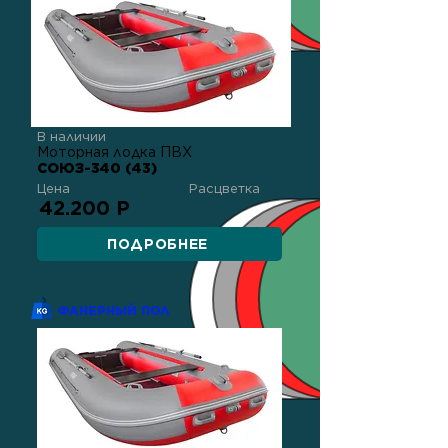
В наличии
Моторная лодка ПВХ
СОЮЗ-340 (43)
Цена
Расцветка
42.200 Р
ПОДРОБНЕЕ
ФАНЕРНЫЙ ПОЛ