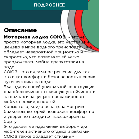
ПОДРОБНЕЕ
Описание
Моторная лодка СОЮЗ
- это не
просто моторная лодка, это настоящий
шедевр в мире водного транспорта. Она
обладает невероятной мощностью и
скоростью, что позволяет ей легко
преодолевать любые препятствия на
воде.
СОЮЗ - это идеальное решение для тех,
кто ищет комфорт и безопасность в своих
путешествиях на воде.
Благодаря своей уникальной конструкции,
она обеспечивает отличную устойчивость
на волнах и защищает пассажиров от
любых неожиданностей.
Кроме того, лодка оснащена мощным
баллоном, ко
торый позволяет комфортно
и уверенно находится пассажирам на
борту.
Это делает ее идеальным выбором для
любителей активного отдыха и рыбалки.
СОЮЗ также обладает стильным