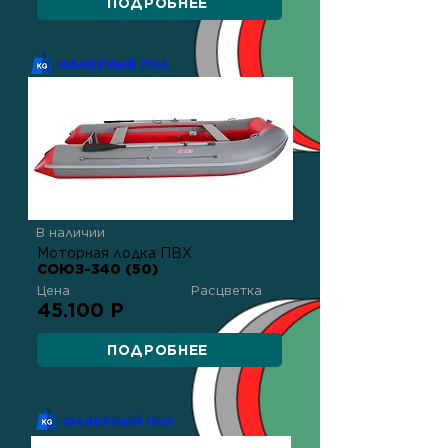
ПОДРОБНЕЕ
ФАНЕРНЫЙ ПОЛ
В наличии
Моторная лодка ПВХ
СОЮЗ-340 (50)
Цена
Расцветка
45.100 Р
ПОДРОБНЕЕ
ФАНЕРНЫЙ ПОЛ