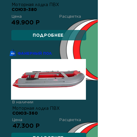
Моторная лодка ПВХ
СОЮЗ-380
Цена
Расцветка
49.900 Р
ПОДРОБНЕЕ
ФАНЕРНЫЙ ПОЛ
В наличии
Моторная лодка ПВХ
СОЮЗ-360
Цена
Расцветка
47.300 Р