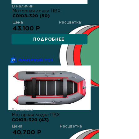
В наличии
Моторная лодка ПВХ
СОЮЗ-320 (50)
Цена
Расцветка
43.100 Р
ПОДРОБНЕЕ
ФАНЕРНЫЙ ПОЛ
В наличии
Моторная лодка ПВХ
СОЮЗ-320 (43)
Цена
Расцветка
40.700 Р