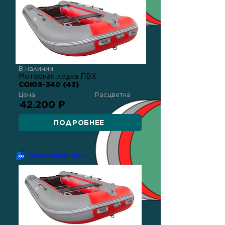
В наличии
Моторная лодка ПВХ
СОЮЗ-340 (43)
Цена
Расцветка
42.200 Р
ПОДРОБНЕЕ
ФАНЕРНЫЙ ПОЛ