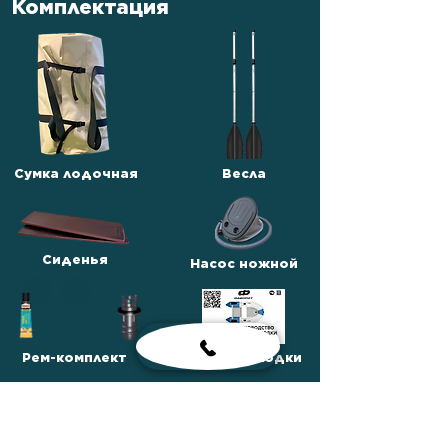
Комплектация
Сумка лодочная
Весла
Сиденья
Насос ножной
Рем-комплект
Паспорт лодки
Сумка для
комплектующих