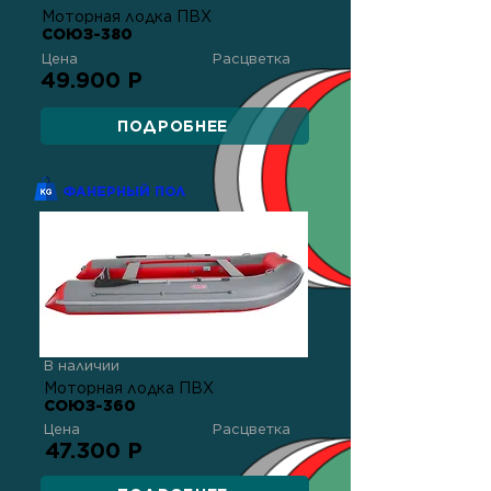
Моторная лодка ПВХ
СОЮЗ-380
Цена
Расцветка
49.900 Р
ПОДРОБНЕЕ
ФАНЕРНЫЙ ПОЛ
В наличии
Моторная лодка ПВХ
СОЮЗ-360
Цена
Расцветка
47.300 Р