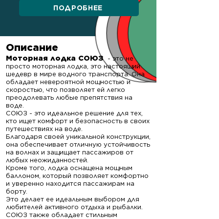
ПОДРОБНЕЕ
Описание
Моторная лодка СОЮЗ
- это не
просто моторная лодка, это настоящий
шедевр в мире водного транспорта. Она
обладает невероятной мощностью и
скоростью, что позволяет ей легко
преодолевать любые препятствия на
воде.
СОЮЗ - это идеальное решение для тех,
кто ищет комфорт и безопасность в своих
путешествиях на воде.
Благодаря своей уникальной конструкции,
она обеспечивает отличную устойчивость
на волнах и защищает пассажиров от
любых неожиданностей.
Кроме того, лодка оснащена мощным
баллоном, ко
торый позволяет комфортно
и уверенно находится пассажирам на
борту.
Это делает ее идеальным выбором для
любителей активного отдыха и рыбалки.
СОЮЗ также обладает стильным