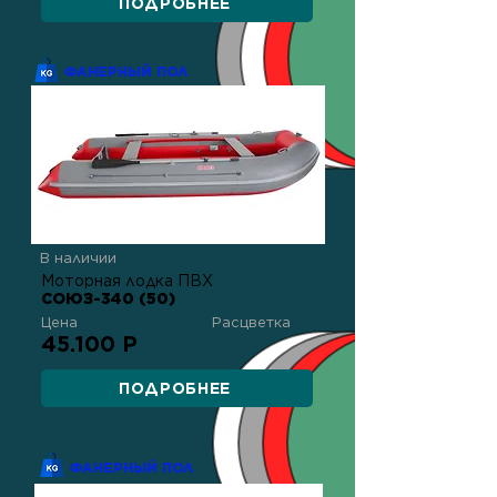
ПОДРОБНЕЕ
ФАНЕРНЫЙ ПОЛ
В наличии
Моторная лодка ПВХ
СОЮЗ-340 (50)
Цена
Расцветка
45.100 Р
ПОДРОБНЕЕ
ФАНЕРНЫЙ ПОЛ