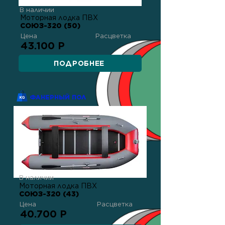
В наличии
Моторная лодка ПВХ
СОЮЗ-320 (50)
Цена
Расцветка
43.100 Р
ПОДРОБНЕЕ
ФАНЕРНЫЙ ПОЛ
В наличии
Моторная лодка ПВХ
СОЮЗ-320 (43)
Цена
Расцветка
40.700 Р