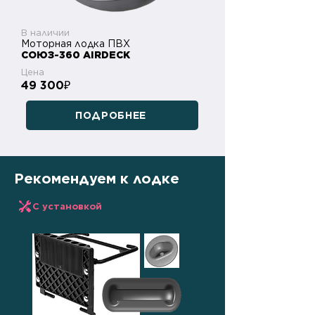
В наличии
Моторная лодка ПВХ
СОЮЗ-360 AIRDECK
Цена
49 300
₽
ПОДРОБНЕЕ
Рекомендуем к лодке
С установкой