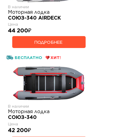
В наличии
Моторная лодка
СОЮЗ-340 AIRDECK
Цена
44 200
₽
ПОДРОБНЕЕ
БЕСПЛАТНО
ХИТ!
В наличии
Моторная лодка
СОЮЗ-340
Цена
42 200
₽