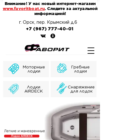
Внимание! У нас новый интернет-магазин
www.favoritboat.ru
. Следите за актуальной
информацией!
г. Орск, пер. Крымский д.6
+7 (967) 777-40-01
Моторные
Гребные
лодки
лодки
Лодки
Снаряжение
AIRDECK
для лодок
Легкие и маневренные
Лодки AIRDECK