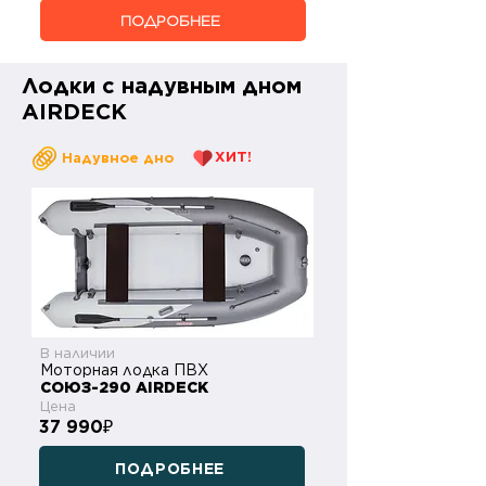
ПОДРОБНЕЕ
Лодки с надувным дном
AIRDECK
ХИТ!
Надувное дно
В наличии
Моторная лодка ПВХ
СОЮЗ-290 AIRDECK
Цена
37 990
₽
ПОДРОБНЕЕ