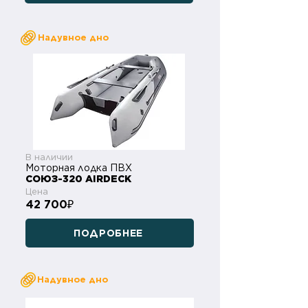
Надувное дно
В наличии
Моторная лодка ПВХ
СОЮЗ-320 AIRDECK
Цена
42 700
₽
ПОДРОБНЕЕ
Надувное дно