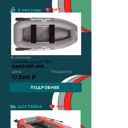
2 местная
ХИТ!
В наличии
Гребная лодка ПВХ
ОДИССЕЙ-260
Цена
Расцветка
17.500 Р
ПОДРОБНЕЕ
ДОСТАВКА
ХИТ!