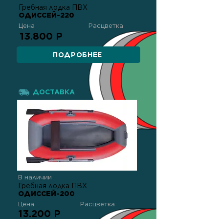
Гребная лодка ПВХ
ОДИССЕЙ-220
Цена
Расцветка
13.800 Р
ПОДРОБНЕЕ
ДОСТАВКА
В наличии
Гребная лодка ПВХ
ОДИССЕЙ-200
Цена
Расцветка
13.200 Р