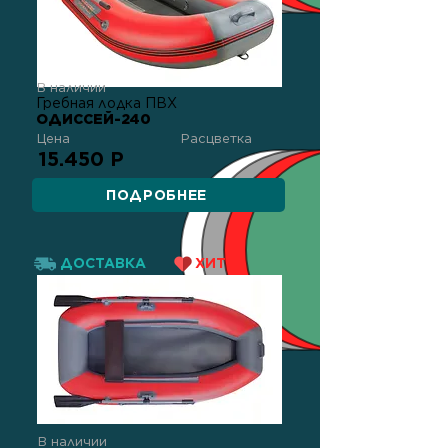
В наличии
Гребная лодка ПВХ
ОДИССЕЙ-240
Цена
Расцветка
15.450 Р
ПОДРОБНЕЕ
ДОСТАВКА
ХИТ!
В наличии