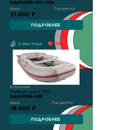
ОДИССЕЙ-290 (43)
Цена
Расцветка
21.900 Р
ПОДРОБНЕЕ
2 местная
ХИТ!
В наличии
Гребная лодка ПВХ
ОДИССЕЙ-280
Цена
Расцветка
18.400 Р
ПОДРОБНЕЕ