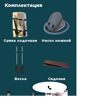
Комплектация
Сумка лодочная
Насос ножной
Весла
Сиденья