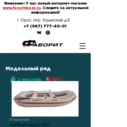
Внимание! У нас новый интернет-магазин
www.favoritboat.ru
. Следите за актуальной
информацией!
г. Орск, пер. Крымский д.6
+7 (967) 777-40-01
Модельный ряд
2 местная
ХИТ!
В наличии
Гребная лодка ПВХ