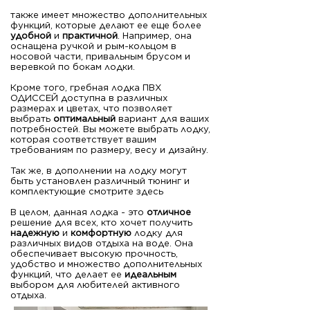
также имеет множество дополнительных
функций, которые делают ее еще более
удобной
и
практичной
. Например, она
оснащена ручкой и рым-кольцом в
носовой части, привальным брусом и
веревкой по бокам лодки.
Кроме того, гребная лодка ПВХ
ОДИССЕЙ доступна в различных
размерах и цветах, что позволяет
выбрать
оптимальный
вариант для ваших
потребностей. Вы можете выбрать лодку,
которая соответствует вашим
требованиям по размеру, весу и дизайну.
Так же, в дополнении на лодку могут
быть установлен различный тюнинг и
комплектующие смотрите здесь
В целом, данная лодка - это
отличное
решение для всех, кто хочет получить
надежную
и
комфортную
лодку для
различных видов отдыха на воде. Она
обеспечивает высокую прочность,
удобство и множество дополнительных
функций, что делает ее
идеальным
выбором для любителей активного
отдыха.