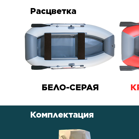
Расцветка
БЕЛО-СЕРАЯ
К
Комплектация