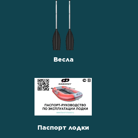
Весла
Паспорт лодки