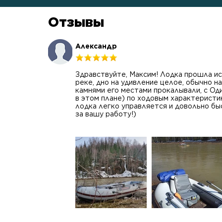
Отзывы
Александр
Здравствуйте, Максим! Лодка прошла ис
реке, дно на удивление целое, обычно н
камнями его местами прокалывали, с Од
в этом плане) по ходовым характерист
лодка легко управляется и довольно бы
за вашу работу!)