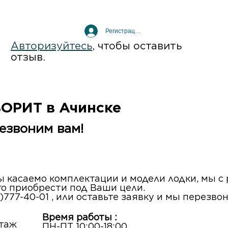
Регистрация / Вход
Авторизуйтесь
, чтобы оставить
отзыв.
ВОРИТ в Ачинске
езвоним вам!
сы касаемо комплектации и модели лодки, мы 
го приобрести под Ваши цели.
)777-40-01 , или оставьте заявку и мы перезво
Время работы :
этаж
ПН-ПТ 10:00-18:00