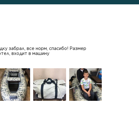
ку забрал, все норм, спасибо! Размер
отел, входит в машину