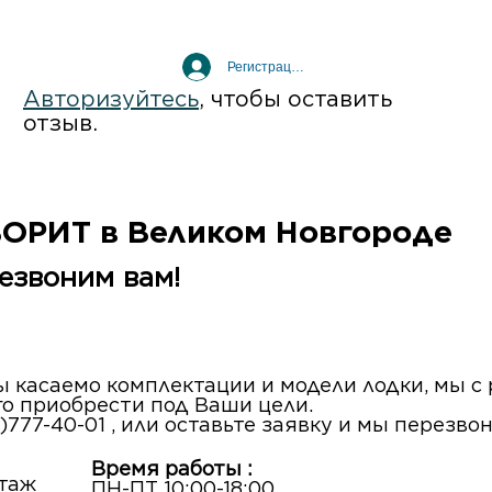
Регистрация / Вход
Авторизуйтесь
, чтобы оставить
отзыв.
ВОРИТ в Великом Новгороде
езвоним вам!
сы касаемо комплектации и модели лодки, мы 
го приобрести под Ваши цели.
)777-40-01 , или оставьте заявку и мы перезво
Время работы :
этаж
ПН-ПТ 10:00-18:00