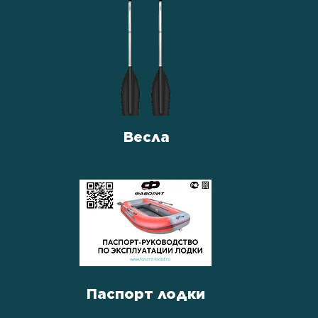
Весла
Паспорт лодки