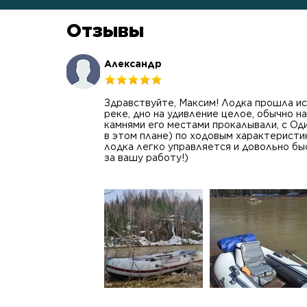
Отзывы
Александр
Здравствуйте, Максим! Лодка прошла ис
реке, дно на удивление целое, обычно н
камнями его местами прокалывали, с Од
в этом плане) по ходовым характерист
лодка легко управляется и довольно бы
за вашу работу!)