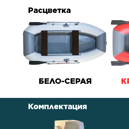
Расцветка
БЕЛО-СЕРАЯ
К
Комплектация