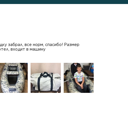
ку забрал, все норм, спасибо! Размер
отел, входит в машину