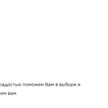
с радостью поможем Вам в выборе и
ним вам.