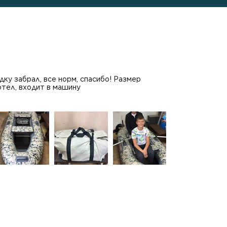
ку забрал, все норм, спасибо! Размер
отел, входит в машину