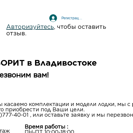
Регистрация / Вход
Авторизуйтесь
, чтобы оставить
отзыв.
ВОРИТ в Владивостоке
езвоним вам!
сы касаемо комплектации и модели лодки, мы 
го приобрести под Ваши цели.
)777-40-01 , или оставьте заявку и мы перезво
Время работы :
этаж
ПН-ПТ 10:00-18:00