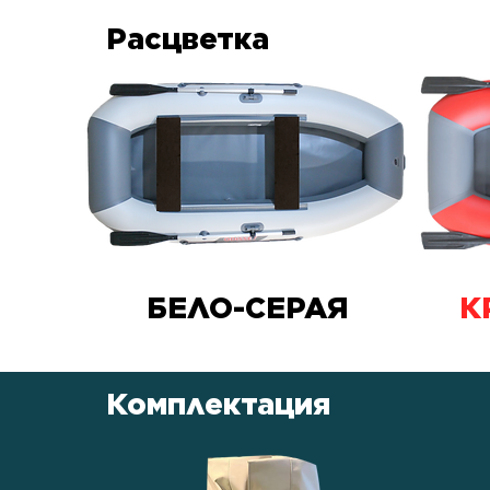
Расцветка
БЕЛО-СЕРАЯ
К
Комплектация