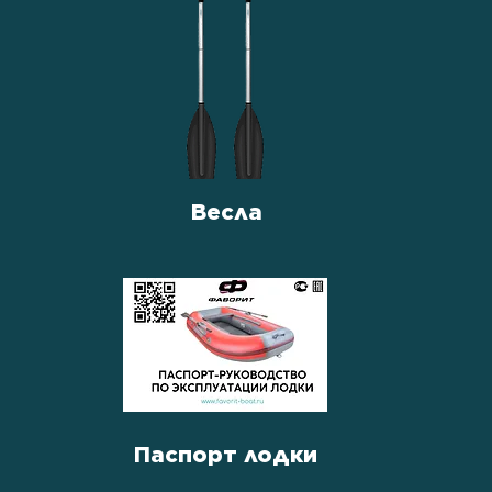
Весла
Паспорт лодки