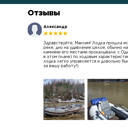
Отзывы
Александр
Здравствуйте, Максим! Лодка прошла ис
реке, дно на удивление целое, обычно н
камнями его местами прокалывали, с Од
в этом плане) по ходовым характерист
лодка легко управляется и довольно бы
за вашу работу!)