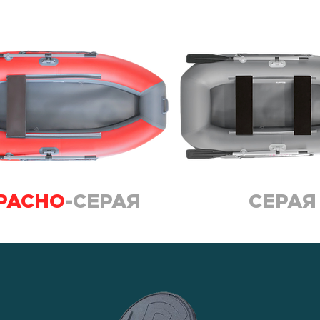
РАСНО
-СЕРАЯ
СЕРАЯ