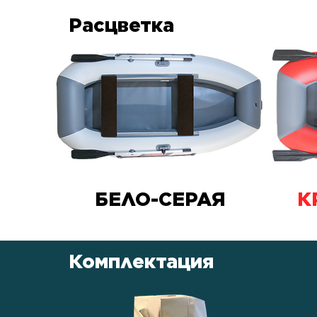
Расцветка
БЕЛО-СЕРАЯ
К
Комплектация