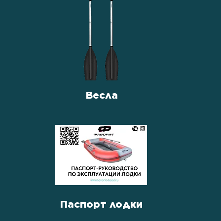
Весла
Паспорт лодки