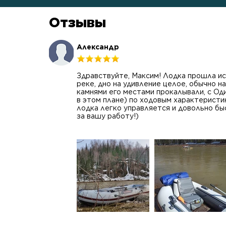
Отзывы
Александр
Здравствуйте, Максим! Лодка прошла ис
реке, дно на удивление целое, обычно н
камнями его местами прокалывали, с Од
в этом плане) по ходовым характерист
лодка легко управляется и довольно бы
за вашу работу!)