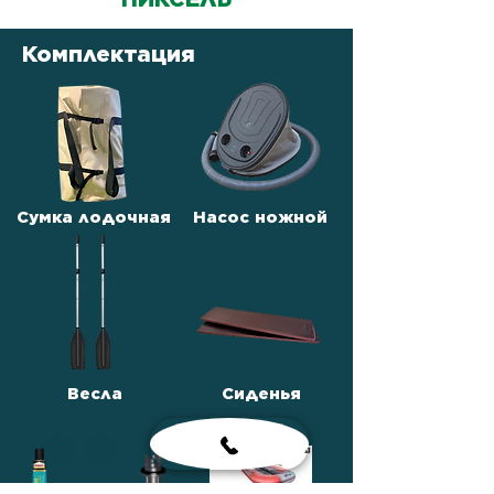
Комплектация
Сумка лодочная
Насос ножной
Весла
Сиденья