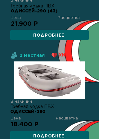
В наличии
Гребная лодка ПВХ
ОДИССЕЙ-290 (43)
Цена
Расцветка
21.900 Р
ПОДРОБНЕЕ
2 местная
ХИТ!
В наличии
Гребная лодка ПВХ
ОДИССЕЙ-280
Цена
Расцветка
18.400 Р
ПОДРОБНЕЕ