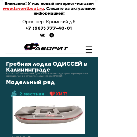
Внимание! У нас новый интернет-магазин
www.favoritboat.ru
. Следите за актуальной
информацией!
г. Орск, пер. Крымский д.6
+7 (967) 777-40-01
Гребная лодка ОДИССЕЙ в
Калининграде
Купить Гребная лодка ПВХ ОДИССЕЙ в Калининграде: цена, характеристики,
описание, так же отправляем лодки по всей РОССИИ
Модельный ряд
2 местная
ХИТ!