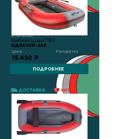
В наличии
Гребная лодка ПВХ
ОДИССЕЙ-240
Цена
Расцветка
15.450 Р
ПОДРОБНЕЕ
ДОСТАВКА
ХИТ!