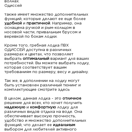
волнах.
Одиссей
также имеет множество дополнительных
функций, которые делают ее еще более
удобной
и
практичной
. Например, она
оснащена ручкой и рым-кольцом в
носовой части, привальным брусом и
веревкой по бокам лодки.
Кроме того, гребная лодка ПВХ
ОДИССЕЙ доступна в различных
размерах и цветах, что позволяет
выбрать
оптимальный
вариант для ваших
потребностей. Вы можете выбрать лодку,
которая соответствует вашим
требованиям по размеру, весу и дизайну.
Так же, в дополнении на лодку могут
быть установлен различный тюнинг и
комплектующие смотрите здесь
В целом, данная лодка - это
отличное
решение для всех, кто хочет получить
надежную
и
комфортную
лодку для
различных видов отдыха на воде. Она
обеспечивает высокую прочность,
удобство и множество дополнительных
функций, что делает ее
идеальным
выбором для любителей активного