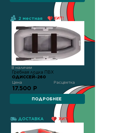
2 местная
ХИТ!
В наличии
Гребная лодка ПВХ
ОДИССЕЙ-260
Цена
Расцветка
17.500 Р
ПОДРОБНЕЕ
ДОСТАВКА
ХИТ!