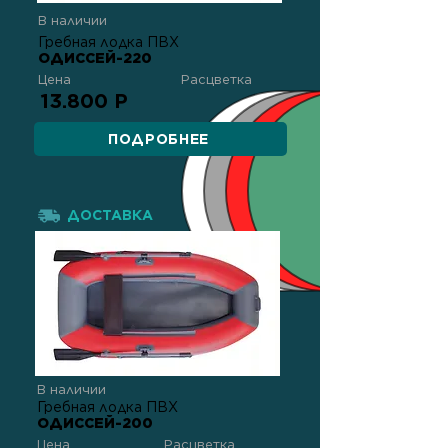
В наличии
Гребная лодка ПВХ
ОДИССЕЙ-220
Цена
Расцветка
13.800 Р
ПОДРОБНЕЕ
ДОСТАВКА
В наличии
Гребная лодка ПВХ
ОДИССЕЙ-200
Цена
Расцветка