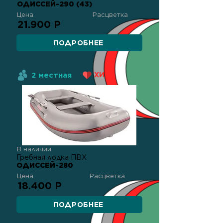
ОДИССЕЙ-290 (43)
Цена
Расцветка
21.900 Р
ПОДРОБНЕЕ
2 местная
ХИТ!
В наличии
Гребная лодка ПВХ
ОДИССЕЙ-280
Цена
Расцветка
18.400 Р
ПОДРОБНЕЕ