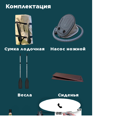
Комплектация
Сумка лодочная
Насос ножной
Весла
Сиденья