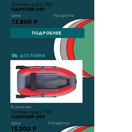
Гребная лодка ПВХ
ОДИССЕЙ-220
Цена
Расцветка
13.800 Р
ПОДРОБНЕЕ
ДОСТАВКА
В наличии
Гребная лодка ПВХ
ОДИССЕЙ-200
Цена
Расцветка
13.200 Р