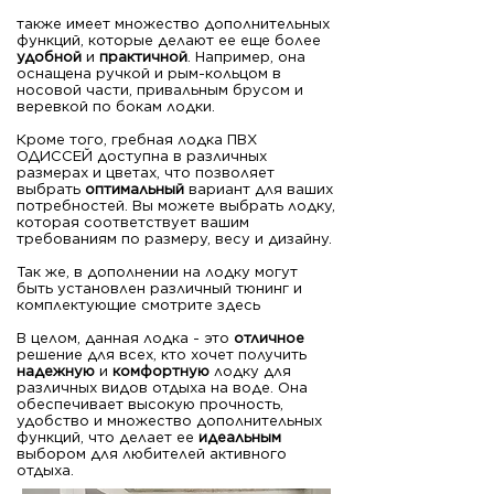
также имеет множество дополнительных
функций, которые делают ее еще более
удобной
и
практичной
. Например, она
оснащена ручкой и рым-кольцом в
носовой части, привальным брусом и
веревкой по бокам лодки.
Кроме того, гребная лодка ПВХ
ОДИССЕЙ доступна в различных
размерах и цветах, что позволяет
выбрать
оптимальный
вариант для ваших
потребностей. Вы можете выбрать лодку,
которая соответствует вашим
требованиям по размеру, весу и дизайну.
Так же, в дополнении на лодку могут
быть установлен различный тюнинг и
комплектующие смотрите здесь
В целом, данная лодка - это
отличное
решение для всех, кто хочет получить
надежную
и
комфортную
лодку для
различных видов отдыха на воде. Она
обеспечивает высокую прочность,
удобство и множество дополнительных
функций, что делает ее
идеальным
выбором для любителей активного
отдыха.