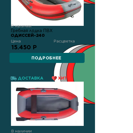
В наличии
Гребная лодка ПВХ
ОДИССЕЙ-240
Цена
Расцветка
15.450 Р
ПОДРОБНЕЕ
ДОСТАВКА
ХИТ!
В наличии