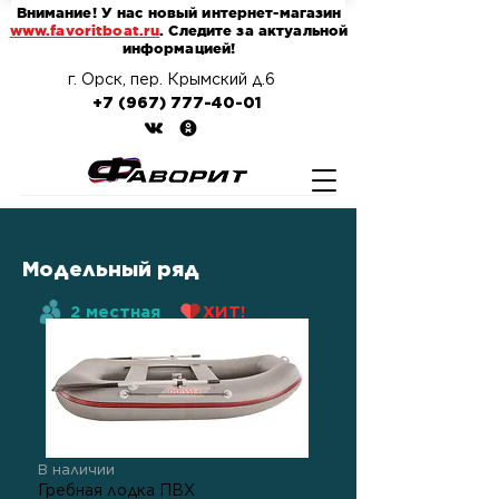
Внимание! У нас новый интернет-магазин
www.favoritboat.ru
. Следите за актуальной
информацией!
г. Орск, пер. Крымский д.6
+7 (967) 777-40-01
Модельный ряд
2 местная
ХИТ!
В наличии
Гребная лодка ПВХ