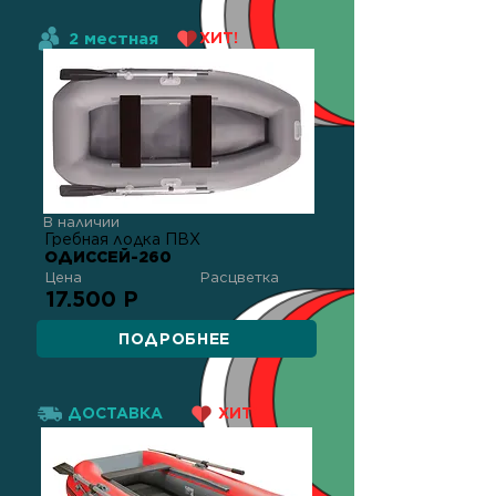
2 местная
ХИТ!
В наличии
Гребная лодка ПВХ
ОДИССЕЙ-260
Цена
Расцветка
17.500 Р
ПОДРОБНЕЕ
ДОСТАВКА
ХИТ!