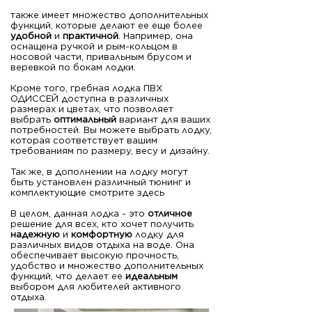
также имеет множество дополнительных
функций, которые делают ее еще более
удобной
и
практичной
. Например, она
оснащена ручкой и рым-кольцом в
носовой части, привальным брусом и
веревкой по бокам лодки.
Кроме того, гребная лодка ПВХ
ОДИССЕЙ доступна в различных
размерах и цветах, что позволяет
выбрать
оптимальный
вариант для ваших
потребностей. Вы можете выбрать лодку,
которая соответствует вашим
требованиям по размеру, весу и дизайну.
Так же, в дополнении на лодку могут
быть установлен различный тюнинг и
комплектующие смотрите здесь
В целом, данная лодка - это
отличное
решение для всех, кто хочет получить
надежную
и
комфортную
лодку для
различных видов отдыха на воде. Она
обеспечивает высокую прочность,
удобство и множество дополнительных
функций, что делает ее
идеальным
выбором для любителей активного
отдыха.