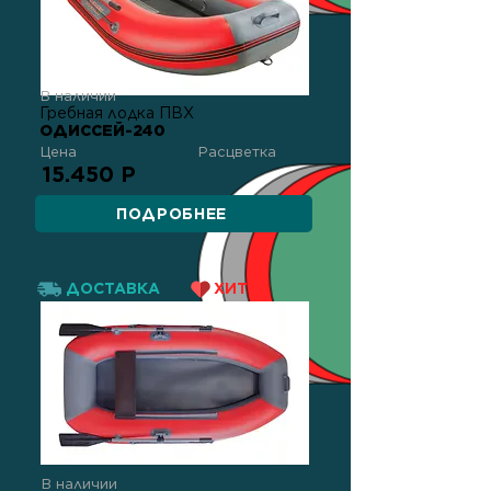
В наличии
Гребная лодка ПВХ
ОДИССЕЙ-240
Цена
Расцветка
15.450 Р
ПОДРОБНЕЕ
ДОСТАВКА
ХИТ!
В наличии