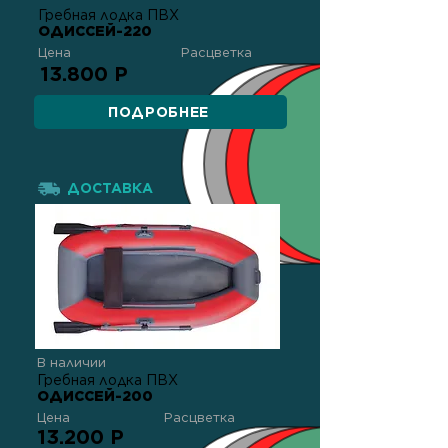
Гребная лодка ПВХ
ОДИССЕЙ-220
Цена
Расцветка
13.800 Р
ПОДРОБНЕЕ
ДОСТАВКА
В наличии
Гребная лодка ПВХ
ОДИССЕЙ-200
Цена
Расцветка
13.200 Р