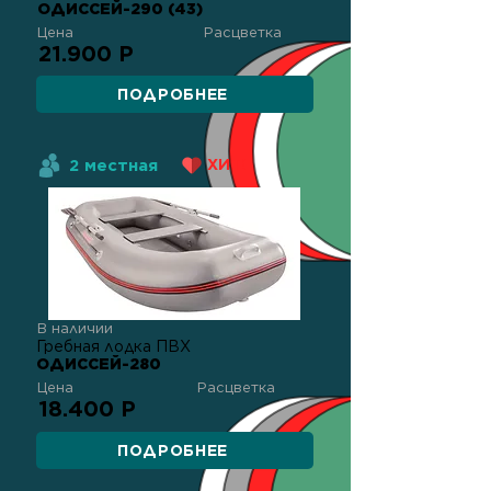
ОДИССЕЙ-290 (43)
Цена
Расцветка
21.900 Р
ПОДРОБНЕЕ
2 местная
ХИТ!
В наличии
Гребная лодка ПВХ
ОДИССЕЙ-280
Цена
Расцветка
18.400 Р
ПОДРОБНЕЕ