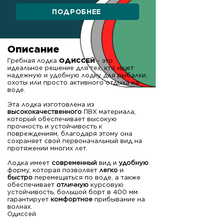
ПОДРОБНЕЕ
Описание
Гребная лодка
ОДИССЕЙ
- это
идеальное решение для тех, кто ищет
надежную и удобную лодку для рыбалки,
охоты или просто активного отдыха на
воде.
Эта лодка изготовлена из
высококачественного
ПВХ материала,
который обеспечивает высокую
прочность и устойчивость к
повреждениям, благодаря этому она
сохраняет свой первоначальный вид на
протяжении многих лет.
Лодка имеет
современный
вид и
удобную
форму, которая позволяет
легко
и
быстро
перемещаться по воде, а также
обеспечивает
отличную
курсовую
устойчивость, большой борт в 400 мм.
гарантирует
комфортное
прибывание на
волнах.
Одиссей