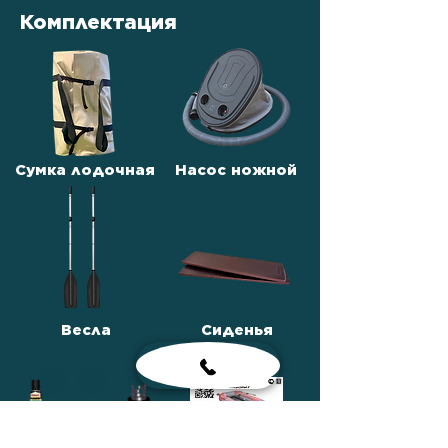
Комплектация
Сумка лодочная
Насос ножной
Весла
Сиденья