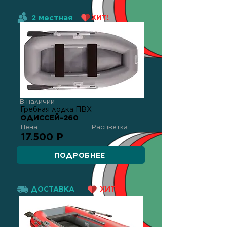
2 местная
ХИТ!
В наличии
Гребная лодка ПВХ
ОДИССЕЙ-260
Цена
Расцветка
17.500 Р
ПОДРОБНЕЕ
ДОСТАВКА
ХИТ!