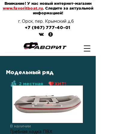
Внимание! У нас новый интернет-магазин
www.favoritboat.ru
. Следите за актуальной
информацией!
г. Орск, пер. Крымский д.6
+7 (967) 777-40-01
Модельный ряд
2 местная
ХИТ!
В наличии
Гребная лодка ПВХ