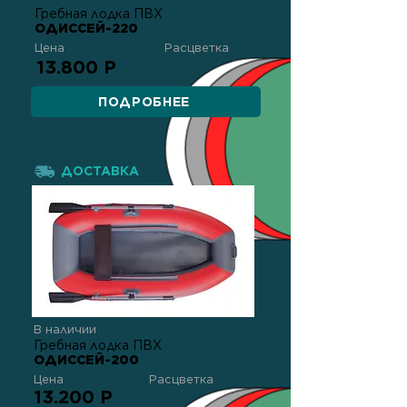
Гребная лодка ПВХ
ОДИССЕЙ-220
Цена
Расцветка
13.800 Р
ПОДРОБНЕЕ
ДОСТАВКА
В наличии
Гребная лодка ПВХ
ОДИССЕЙ-200
Цена
Расцветка
13.200 Р