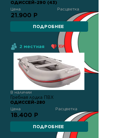
ОДИССЕЙ-290 (43)
Цена
Расцветка
21.900 Р
ПОДРОБНЕЕ
2 местная
ХИТ!
В наличии
Гребная лодка ПВХ
ОДИССЕЙ-280
Цена
Расцветка
18.400 Р
ПОДРОБНЕЕ