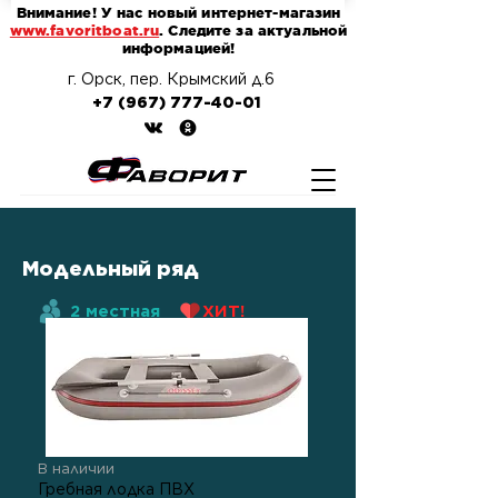
Внимание! У нас новый интернет-магазин
www.favoritboat.ru
. Следите за актуальной
информацией!
г. Орск, пер. Крымский д.6
+7 (967) 777-40-01
Модельный ряд
2 местная
ХИТ!
В наличии
Гребная лодка ПВХ