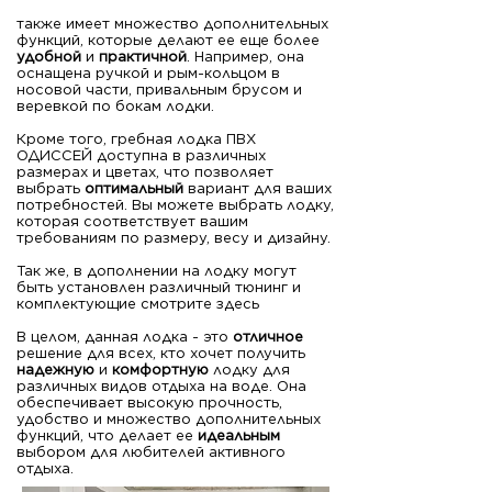
также имеет множество дополнительных
функций, которые делают ее еще более
удобной
и
практичной
. Например, она
оснащена ручкой и рым-кольцом в
носовой части, привальным брусом и
веревкой по бокам лодки.
Кроме того, гребная лодка ПВХ
ОДИССЕЙ доступна в различных
размерах и цветах, что позволяет
выбрать
оптимальный
вариант для ваших
потребностей. Вы можете выбрать лодку,
которая соответствует вашим
требованиям по размеру, весу и дизайну.
Так же, в дополнении на лодку могут
быть установлен различный тюнинг и
комплектующие смотрите здесь
В целом, данная лодка - это
отличное
решение для всех, кто хочет получить
надежную
и
комфортную
лодку для
различных видов отдыха на воде. Она
обеспечивает высокую прочность,
удобство и множество дополнительных
функций, что делает ее
идеальным
выбором для любителей активного
отдыха.