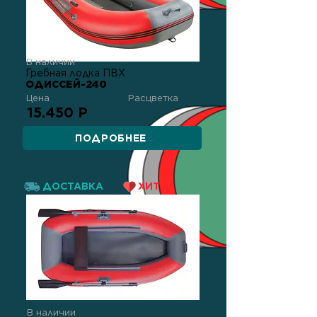
В наличии
Гребная лодка ПВХ
ОДИССЕЙ-240
Цена
Расцветка
15.450 Р
ПОДРОБНЕЕ
ДОСТАВКА
ХИТ!
В наличии