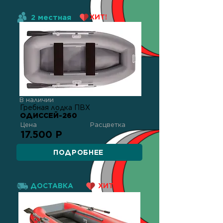
2 местная
ХИТ!
В наличии
Гребная лодка ПВХ
ОДИССЕЙ-260
Цена
Расцветка
17.500 Р
ПОДРОБНЕЕ
ДОСТАВКА
ХИТ!